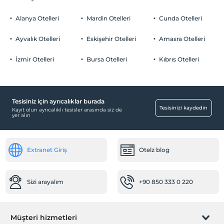
Alanya Otelleri
Mardin Otelleri
Cunda Otelleri
Ayvalık Otelleri
Eskişehir Otelleri
Amasra Otelleri
İzmir Otelleri
Bursa Otelleri
Kıbrıs Otelleri
Tesisiniz için ayrıcalıklar burada
Tesisinizi kaydedin
Kayıt olun ayrıcalıklı tesisler arasında siz de
yer alın
Extranet Giriş
Otelz blog
Sizi arayalım
+90 850 333 0 220
Müşteri hizmetleri