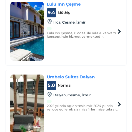
Lulu Inn Çeşme
9.4
Müthiş
Ilıca, Çeşme, İzmir
Lulu Inn Çeşme, 8 odası ile oda & kahvaltı
konseptinde hizmet vermektedir.
Umbelo Suites Dalyan
5.0
Normal
Dalyan, Çeşme, İzmir
2022 yılında açılan tesisimiz 2024 yılında
renove edilerek siz misafirlerimize tekrar
kapılarını açmıştır.