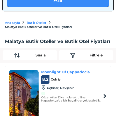
Ara
Ana sayfa
Butik Oteller
Malatya Butik Oteller ve Butik Otel Fiyatları
Malatya Butik Oteller ve Butik Otel Fiyatları
Sırala
Filtrele
Moonlight Of Cappadocia
8.2
Çok iyi
Uçhisar, Nevşehir
Güzel Atlar Diyarı olarak bilinen
Kapadokya'da bir hayali gerçekleştirdik.