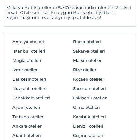
Malatya Butik otellerde %70'e varan indirimler ve 12 taksit
fırsatı Otelz.com'da. En uygun Butik otel fiyatlarını
kaçırma. Şimdi rezervasyon yap otelde öde!
Antalya otelleri
Bursa otelleri
İstanbul otelleri
Sakarya otelleri
Muğla otelleri
Mersin otelleri
İzmir otelleri
Rize otelleri
Balıkesir otelleri
Kocaeli otelleri
Nevşehir otelleri
Samsun otelleri
Çanakkale otelleri
Eskişehir otelleri
Aydın otelleri
Girne otelleri
Trabzon otelleri
Karabük otelleri
Ankara otelleri
Denizli otelleri
Abant otelleri
Çeşme otelleri