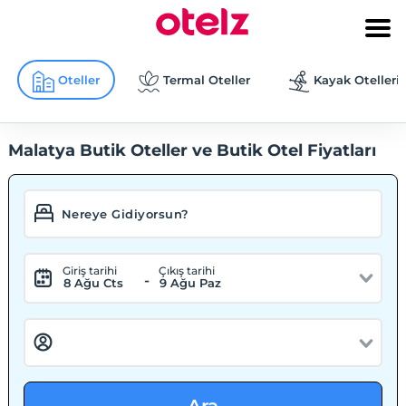
Oteller
Termal Oteller
Kayak Otelleri
Malatya Butik Oteller ve Butik Otel Fiyatları
Giriş tarihi
Çıkış tarihi
-
8 Ağu Cts
9 Ağu Paz