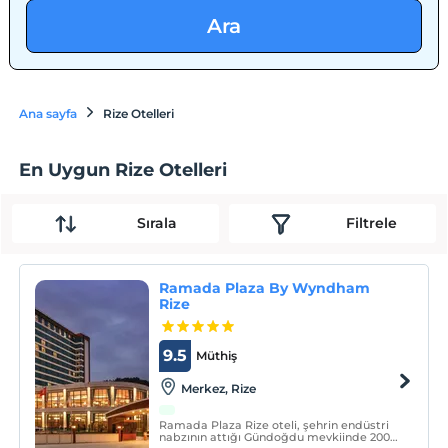
Ara
Ana sayfa
Rize Otelleri
En Uygun Rize Otelleri
Sırala
Filtrele
Ramada Plaza By Wyndham
Rize
9.5
Müthiş
Merkez, Rize
Ramada Plaza Rize oteli, şehrin endüstri
nabzının attığı Gündoğdu mevkiinde 200