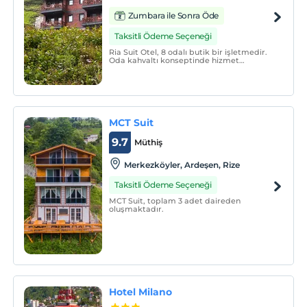
Zumbara ile Sonra Öde
Taksitli Ödeme Seçeneği
Ria Suit Otel, 8 odalı butik bir işletmedir.
Oda kahvaltı konseptinde hizmet
vermektedir.
MCT Suit
9.7
Müthiş
Merkezköyler, Ardeşen, Rize
Taksitli Ödeme Seçeneği
MCT Suit, toplam 3 adet daireden
oluşmaktadır.
Hotel Milano