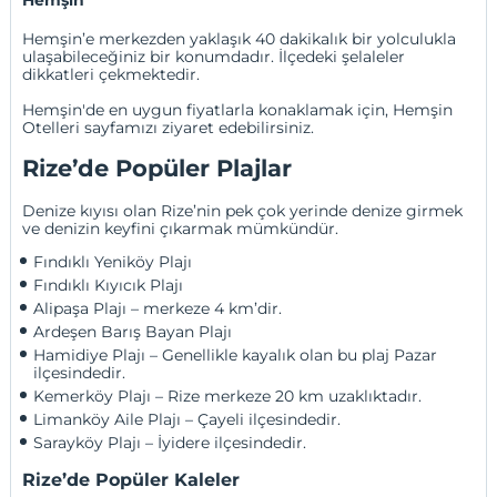
Hemşin
Hemşin’e merkezden yaklaşık 40 dakikalık bir yolculukla
ulaşabileceğiniz bir konumdadır. İlçedeki şelaleler
dikkatleri çekmektedir.
Hemşin'de en uygun fiyatlarla konaklamak için,
Hemşin
Otelleri
sayfamızı ziyaret edebilirsiniz.
Rize’de Popüler Plajlar
Denize kıyısı olan Rize’nin pek çok yerinde denize girmek
ve denizin keyfini çıkarmak mümkündür.
Fındıklı Yeniköy Plajı
Fındıklı Kıyıcık Plajı
Alipaşa Plajı – merkeze 4 km’dir. 
Ardeşen Barış Bayan Plajı
Hamidiye Plajı – Genellikle kayalık olan bu plaj Pazar 
ilçesindedir.
Kemerköy Plajı – Rize merkeze 20 km uzaklıktadır.
Limanköy Aile Plajı – Çayeli ilçesindedir. 
Sarayköy Plajı – İyidere ilçesindedir.
Rize’de Popüler Kaleler