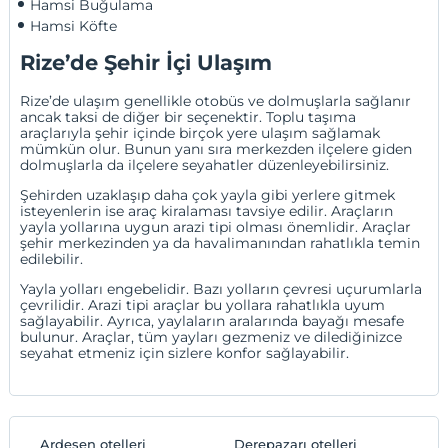
Hamsi Buğulama
Hamsi Köfte
Rize’de Şehir İçi Ulaşım
Rize’de ulaşım genellikle otobüs ve dolmuşlarla sağlanır
ancak taksi de diğer bir seçenektir. Toplu taşıma
araçlarıyla şehir içinde birçok yere ulaşım sağlamak
mümkün olur. Bunun yanı sıra merkezden ilçelere giden
dolmuşlarla da ilçelere seyahatler düzenleyebilirsiniz.
Şehirden uzaklaşıp daha çok yayla gibi yerlere gitmek
isteyenlerin ise araç kiralaması tavsiye edilir. Araçların
yayla yollarına uygun arazi tipi olması önemlidir. Araçlar
şehir merkezinden ya da havalimanından rahatlıkla temin
edilebilir.
Yayla yolları engebelidir. Bazı yolların çevresi uçurumlarla
çevrilidir. Arazi tipi araçlar bu yollara rahatlıkla uyum
sağlayabilir. Ayrıca, yaylaların aralarında bayağı mesafe
bulunur. Araçlar, tüm yayları gezmeniz ve dilediğinizce
seyahat etmeniz için sizlere konfor sağlayabilir.
Ardeşen otelleri
Derepazarı otelleri