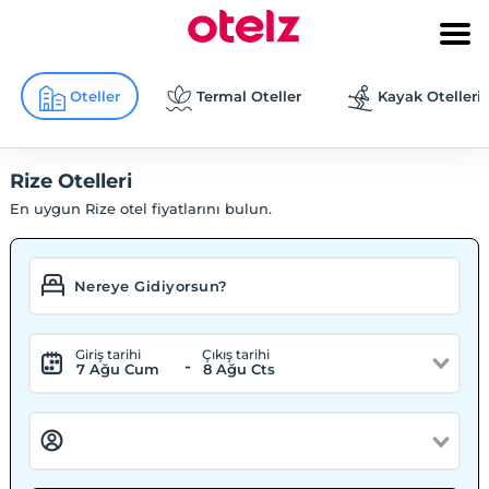
Oteller
Termal Oteller
Kayak Otelleri
Rize Otelleri
En uygun Rize otel fiyatlarını bulun.
Giriş tarihi
Çıkış tarihi
-
7 Ağu Cum
8 Ağu Cts