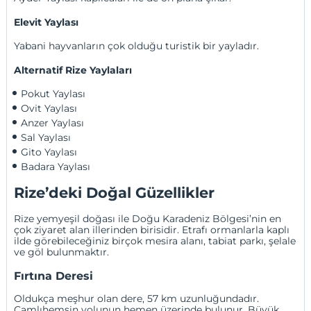
Elevit Yaylası
Yabani hayvanların çok olduğu turistik bir yayladır.
Alternatif Rize Yaylaları
Pokut Yaylası
Ovit Yaylası
Anzer Yaylası
Sal Yaylası
Gito Yaylası
Badara Yaylası
Rize’deki Doğal Güzellikler
Rize yemyeşil doğası ile Doğu Karadeniz Bölgesi’nin en
çok ziyaret alan illerinden birisidir. Etrafı ormanlarla kaplı
ilde görebileceğiniz birçok mesira alanı, tabiat parkı, şelale
ve göl bulunmaktır.
Fırtına Deresi
Oldukça meşhur olan dere, 57 km uzunluğundadır.
Çamlıhemşin yolunun hemen üzerinde bulunur. Büyük