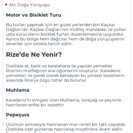
Atlı Doğa Yürüyüşü
Motor ve Bisiklet Turu
Bu turları yapmak için en güzel yerlerden biri Kaçkar
Dağları’dır. Kaçkar Dağları’nın müthiş manzarası ve yolları
usta sürücülerin bisiklet turları düzenlemesine uygundur.
Ayrıca bu bölge hem dağcılar hem de doğa yürüyüşlerini
sevenler için sıklıkla tercih edilir.
Rize’de Ne Yenir?
Özellikle et, balık ve karalahana ile yapılan yemekler
Rize’nin mutfağının ana öğünlerini oluşturur. Karadeniz
yemekleri ile genel olarak benzeyen bu yöresel lezzetlerin
arasında Rize’ye özgü tatlar da bulunur.
Muhlama
Karadeniz’in simgesi olan Muhlama, tereyağ ve peynirle
hazırlanan enfes bir lezzettir.
Pepeçura
Üzümün ezmesiyle hazırlanan mor renkli bir tatlı çeşididir.
Özellikle özel günlerde hazırlanıp misafirlere ikram edilir.