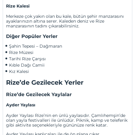
Rize Kalesi
Merkeze çok yakın olan bu kale, bütün şehir manzarasını
ayaklarınızın altına serer. Kaleden deniz ve Rize
manzarasının tadını çıkarabilirsiniz.
Diğer Popüler Yerler
Şahin Tepesi – Dağmaran
Rize Müzesi
Tarihi Rize Çarşısı
Kıble Dağı Camii
Kız Kalesi
Rize’de Gezilecek Yerler
Rize’de Gezilecek Yaylalar
Ayder Yaylası
Ayder Yaylası
Rize’nin en ünlü yaylasıdır. Çamlıhemşin’de
olan yayla festivalleri ile ünlüdür. Piknik, kamp ve teleferik
gibi aktivite seçenekleriyle gününüze renk katar.
Ayder Yaylası kaplıcaları ile de ön plana çıkar.