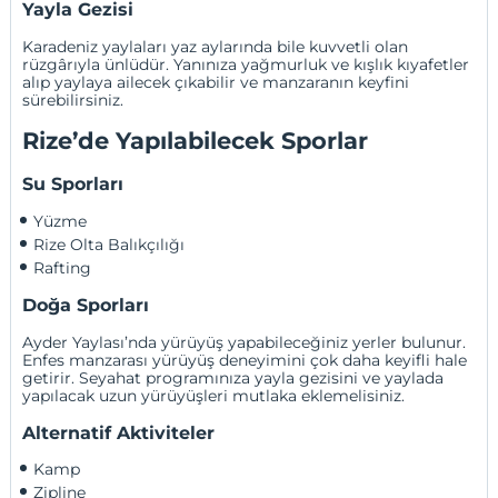
Yayla Gezisi
Karadeniz yaylaları yaz aylarında bile kuvvetli olan
rüzgârıyla ünlüdür. Yanınıza yağmurluk ve kışlık kıyafetler
alıp yaylaya ailecek çıkabilir ve manzaranın keyfini
sürebilirsiniz.
Rize’de Yapılabilecek Sporlar
Su Sporları
Yüzme 
Rize Olta Balıkçılığı
Rafting
Doğa Sporları
Ayder Yaylası’nda yürüyüş yapabileceğiniz yerler bulunur.
Enfes manzarası yürüyüş deneyimini çok daha keyifli hale
getirir. Seyahat programınıza yayla gezisini ve yaylada
yapılacak uzun yürüyüşleri mutlaka eklemelisiniz.
Alternatif Aktiviteler
Kamp
Zipline