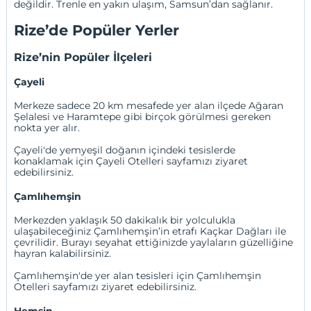
değildir. Trenle en yakın ulaşım,
Samsun
’dan sağlanır.
Rize’de Popüler Yerler
Rize’nin Popüler İlçeleri
Çayeli
Merkeze sadece 20 km mesafede yer alan ilçede Ağaran
Şelalesi ve Haramtepe gibi birçok görülmesi gereken
nokta yer alır.
Çayeli'de yemyeşil doğanın içindeki tesislerde
konaklamak için
Çayeli Otelleri
sayfamızı ziyaret
edebilirsiniz.
Çamlıhemşin
Merkezden yaklaşık 50 dakikalık bir yolculukla
ulaşabileceğiniz Çamlıhemşin’in etrafı Kaçkar Dağları ile
çevrilidir. Burayı seyahat ettiğinizde yaylaların güzelliğine
hayran kalabilirsiniz.
Çamlıhemşin'de yer alan tesisleri için
Çamlıhemşin
Otelleri
sayfamızı ziyaret edebilirsiniz.