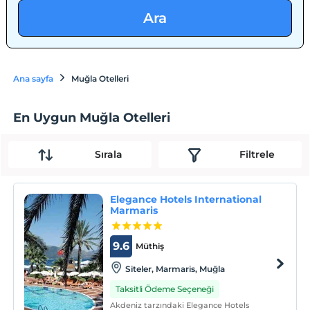
Ara
Ana sayfa
Muğla Otelleri
En Uygun Muğla Otelleri
Sırala
Filtrele
Elegance Hotels International
Marmaris
9.6
Müthiş
Siteler, Marmaris, Muğla
Taksitli Ödeme Seçeneği
Akdeniz tarzındaki Elegance Hotels