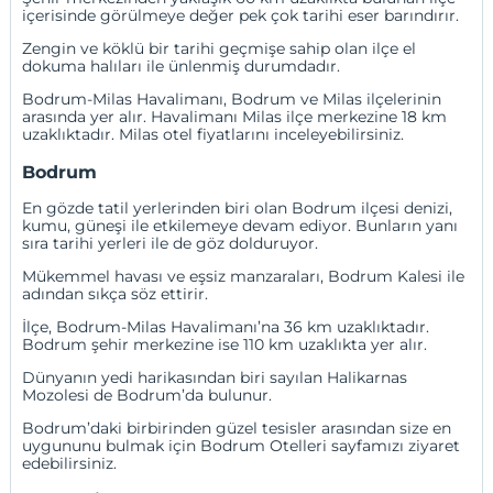
içerisinde görülmeye değer pek çok tarihi eser barındırır.
Zengin ve köklü bir tarihi geçmişe sahip olan ilçe el
dokuma halıları ile ünlenmiş durumdadır.
Bodrum-Milas Havalimanı, Bodrum ve Milas ilçelerinin
arasında yer alır. Havalimanı Milas ilçe merkezine 18 km
uzaklıktadır.
Milas otel fiyatlarını inceleyebilirsiniz.
Bodrum
En gözde tatil yerlerinden biri olan Bodrum ilçesi denizi,
kumu, güneşi ile etkilemeye devam ediyor. Bunların yanı
sıra tarihi yerleri ile de göz dolduruyor.
Mükemmel havası ve eşsiz manzaraları, Bodrum Kalesi ile
adından sıkça söz ettirir.
İlçe, Bodrum-Milas Havalimanı’na 36 km uzaklıktadır.
Bodrum şehir merkezine ise 110 km uzaklıkta yer alır.
Dünyanın yedi harikasından biri sayılan Halikarnas
Mozolesi de Bodrum’da bulunur.
Bodrum’daki birbirinden güzel tesisler arasından size en
uygununu bulmak için
Bodrum Otelleri
sayfamızı ziyaret
edebilirsiniz.