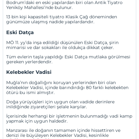
Bodrum’daki en eski yapılardan biri olan Antik Tiyatro
Yeniköy Mahallesi’nde bulunur.
13 bin kişi kapasiteli tiyatro Klasik Çağ döneminden
günümüze ulaşmış nadide yapılardandır.
Eski Datça
MÖ 11. yy’da inşa edildiği düşünülen Eski Datça, şirin
mimarisi ve dar sokakları ile oldukça dikkat çeker.
Tüm evlerin taşla yapıldığı Eski Datça mutlaka görülmesi
gereken yerlerdendir.
Kelebekler Vadisi
Muğla’nın doğallığını koruyan yerlerinden biri olan
Kelebekler Vadisi, içinde barındırdığı 80 farklı kelebekten
ötürü bu ismi almıştır.
Doğa yürüyüşleri için uygun olan vadide derinlere
inildiğinde ziyaretçileri şelale karşılar.
İçerisinde herhangi bir işletmenin bulunmadığı vadi kamp
yapmak için uygun haldedir.
Manzarası ile doğanın tamamen içinde hissettiren ve
denizi ile büyüleyen Kelebekler Vadisi, kesinlikle