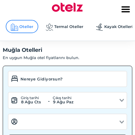
Oteller
Termal Oteller
Kayak Otelleri
Muğla Otelleri
En uygun Muğla otel fiyatlarını bulun.
Giriş tarihi
Çıkış tarihi
-
8 Ağu Cts
9 Ağu Paz