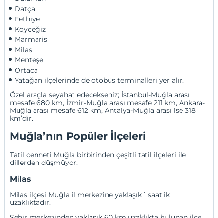
Datça
Fethiye
Köyceğiz
Marmaris
Milas
Menteşe
Ortaca
Yatağan ilçelerinde de otobüs terminalleri yer alır. 
Özel araçla seyahat edecekseniz; İstanbul-Muğla arası
mesafe 680 km, İzmir-Muğla arası mesafe 211 km, Ankara-
Muğla arası mesafe 612 km, Antalya-Muğla arası ise 318
km’dir.
Muğla’nın Popüler İlçeleri
Tatil cenneti Muğla birbirinden çeşitli tatil ilçeleri ile
dillerden düşmüyor.
Milas
Milas ilçesi Muğla il merkezine yaklaşık 1 saatlik
uzaklıktadır.
Şehir merkezinden yaklaşık 60 km uzaklıkta bulunan ilçe