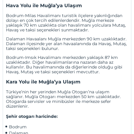
Hava Yolu ile Muğla’ya Ulaşım
Bodrum-Milas Havalimanı turistik ilçelere yakınlığından
dolayı en çok tercih edilenlerdendir. Muğla merkeze
yaklaşık 70 km uzaklıkta olan havalimanı yolculara Mutaş,
Havaş ve taksi seçenekleri sunmaktadır.
Dalaman Havaalanı Muğla merkezden 90 km uzaklıktadır.
Dalaman ilçesinde yer alan havaalanında da Havaş, Mutaş,
taksi seçenekleri bulunur.
Bodrum-Imsık Havalimanı merkezden yaklaşık 87 km
uzaklıktadır. Diğer havalimanlarına nazaran daha az
kullanılır. Bu havalimanında da diğerlerinde olduğu gibi
Havaş, Mutaş ve taksi seçenekleri mevcuttur.
Kara Yolu ile Muğla’ya Ulaşım
Türkiye’nin her yerinden Muğla Otogarı’na ulaşım
sağlanır. Muğla Otogarı merkezden 50 km uzaklıktadır.
Otogarda servisler ve minibüsler ile merkeze sefer
düzenlenir.
Şehir otogarı haricinde:
Bodrum
Dalaman