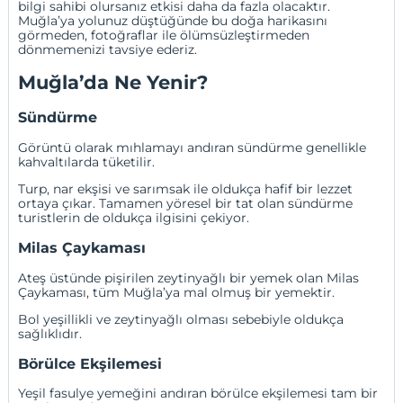
bilgi sahibi olursanız etkisi daha da fazla olacaktır.
Muğla’ya yolunuz düştüğünde bu doğa harikasını
görmeden, fotoğraflar ile ölümsüzleştirmeden
dönmemenizi tavsiye ederiz.
Muğla’da Ne Yenir?
Sündürme
Görüntü olarak mıhlamayı andıran sündürme genellikle
kahvaltılarda tüketilir.
Turp, nar ekşisi ve sarımsak ile oldukça hafif bir lezzet
ortaya çıkar. Tamamen yöresel bir tat olan sündürme
turistlerin de oldukça ilgisini çekiyor.
Milas Çaykaması
Ateş üstünde pişirilen zeytinyağlı bir yemek olan Milas
Çaykaması, tüm Muğla’ya mal olmuş bir yemektir.
Bol yeşillikli ve zeytinyağlı olması sebebiyle oldukça
sağlıklıdır.
Börülce Ekşilemesi
Yeşil fasulye yemeğini andıran börülce ekşilemesi tam bir