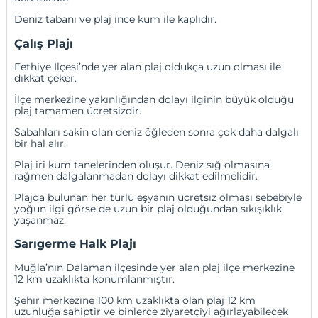
Deniz tabanı ve plaj ince kum ile kaplıdır.
Çalış Plajı
Fethiye İlçesi’nde yer alan plaj oldukça uzun olması ile
dikkat çeker.
İlçe merkezine yakınlığından dolayı ilginin büyük olduğu
plaj tamamen ücretsizdir.
Sabahları sakin olan deniz öğleden sonra çok daha dalgalı
bir hal alır.
Plaj iri kum tanelerinden oluşur. Deniz sığ olmasına
rağmen dalgalanmadan dolayı dikkat edilmelidir.
Plajda bulunan her türlü eşyanın ücretsiz olması sebebiyle
yoğun ilgi görse de uzun bir plaj olduğundan sıkışıklık
yaşanmaz.
Sarıgerme Halk Plajı
Muğla’nın Dalaman ilçesinde yer alan plaj ilçe merkezine
12 km uzaklıkta konumlanmıştır.
Şehir merkezine 100 km uzaklıkta olan plaj 12 km
uzunluğa sahiptir ve binlerce ziyaretçiyi ağırlayabilecek