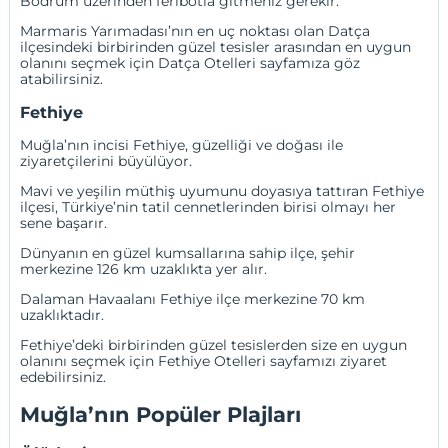
Bodrum üzerinden feribotla gitmeniz gerekir.
Marmaris Yarımadası’nın en uç noktası olan Datça
ilçesindeki birbirinden güzel tesisler arasından en uygun
olanını seçmek için
Datça Otelleri
sayfamıza göz
atabilirsiniz.
Fethiye
Muğla’nın incisi Fethiye, güzelliği ve doğası ile
ziyaretçilerini büyülüyor.
Mavi ve yeşilin müthiş uyumunu doyasıya tattıran Fethiye
ilçesi, Türkiye’nin tatil cennetlerinden birisi olmayı her
sene başarır.
Dünyanın en güzel kumsallarına sahip ilçe, şehir
merkezine 126 km uzaklıkta yer alır.
Dalaman Havaalanı Fethiye ilçe merkezine 70 km
uzaklıktadır.
Fethiye’deki birbirinden güzel tesislerden size en uygun
olanını seçmek için
Fethiye Otelleri
sayfamızı ziyaret
edebilirsiniz.
Muğla’nın Popüler Plajları