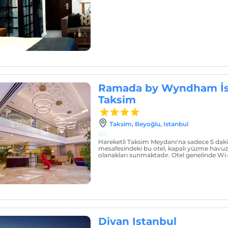
Ramada by Wyndham İs
Taksim
Taksim, Beyoğlu, Istanbul
Hareketli Taksim Meydanı'na sadece 5 dak
mesafesindeki bu otel, kapalı yüzme havu
olanakları sunmaktadır. Otel genelinde Wi-F
Divan Istanbul