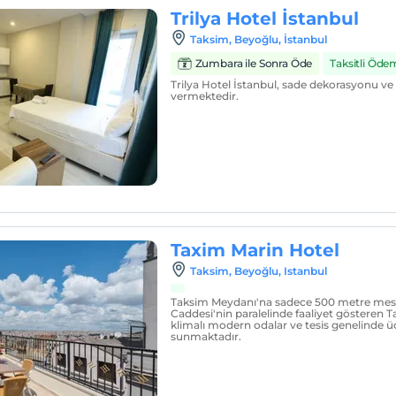
Trilya Hotel İstanbul
Taksim, Beyoğlu, İstanbul
Zumbara ile Sonra Öde
Taksitli Öde
Trilya Hotel İstanbul, sade dekorasyonu ve 1
vermektedir.
Taxim Marin Hotel
Taksim, Beyoğlu, Istanbul
Taksim Meydanı'na sadece 500 metre mesafe
Caddesi'nin paralelinde faaliyet gösteren 
klimalı modern odalar ve tesis genelinde ü
sunmaktadır.