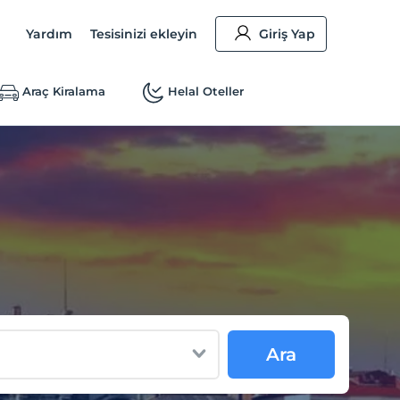
Yardım
Tesisinizi ekleyin
Giriş Yap
Araç Kiralama
Helal Oteller
Ara