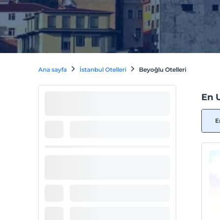
Ana sayfa
İstanbul Otelleri
Beyoğlu Otelleri
En 
E