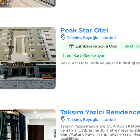
Peak Star Otel
Taksim, Beyoğlu, İstanbul
Zumbara ile Sonra Öde
Taksitli
Kredi Kartı Gerekmiyor
Peak Star Hotel sade ve şıklığın birleştiği şe
Taksim Yazici Residenc
Taksim, Beyoglu, Istanbul
Taksim Yazici Residence, St. Antuan Katolik
ve Istiklal Caddesi'ne 30 metre mesafededi
olan Atatürk Havalimani, Taksim Yazici Re
uzakliktadir.