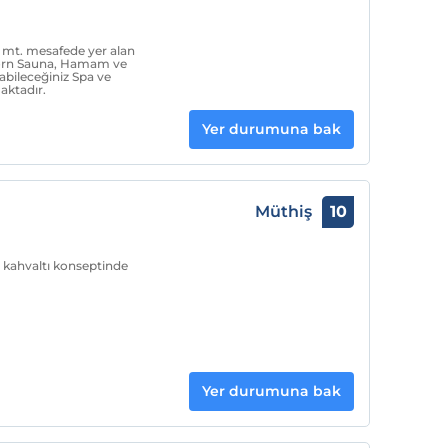
 mt. mesafede yer alan
rn Sauna, Hamam ve
abileceğiniz Spa ve
aktadır.
Yer durumuna bak
Müthiş
10
 kahvaltı konseptinde
Yer durumuna bak