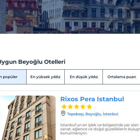
Uygun Beyoğlu Otelleri
n popüler
En yüksek yıldız
En düşük yıldız
Ortalama puan
Rixos Pera Istanbul
Tepebaşı, Beyoğlu, İstanbul
İstanbul’un en işlek ve bölgesinde yer alan 
sanat, eğlence ve doğal güzelliklerin bulu
konumlanıyor.