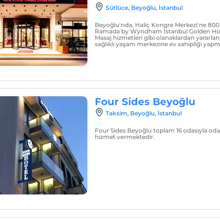
Sütlüce, Beyoğlu, İstanbul
Beyoğlu'nda, Haliç Kongre Merkezi'ne 800
Ramada by Wyndham İstanbul Golden Ho
Masaj hizmetleri gibi olanaklardan yararlan
sağlıklı yaşam merkezine ev sahipliği yapm
Four Sides Beyoğlu
Taksim, Beyoğlu, İstanbul
Four Sides Beyoğlu toplam 16 odasıyla oda
hizmet vermektedir.