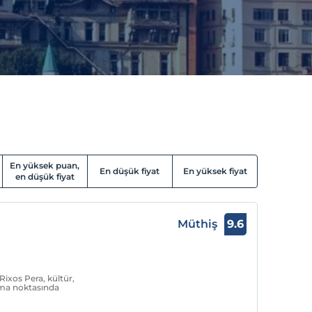
En yüksek puan,
En düşük fiyat
En yüksek fiyat
en düşük fiyat
Müthiş
9.6
Rixos Pera, kültür,
şma noktasında