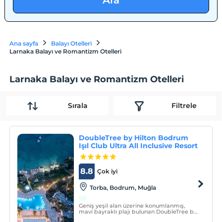
Ara
Ana sayfa
Balayı Otelleri
Larnaka Balayı ve Romantizm Otelleri
Larnaka Balayı ve Romantizm Otelleri
Sırala
Filtrele
DoubleTree by Hilton Bodrum
Işıl Club Ultra All Inclusive Resort
8.8
Çok iyi
Torba, Bodrum, Muğla
Geniş yeşil alan üzerine konumlanmış,
mavi bayraklı plajı bulunan DoubleTree by
Hilton Bodrum Işıl Club Ultra All Inclusive