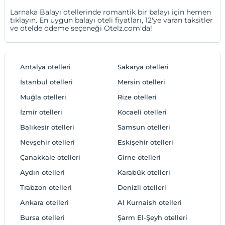
Larnaka Balayı otellerinde romantik bir balayı için hemen
tıklayın. En uygun balayı oteli fiyatları, 12'ye varan taksitler
ve otelde ödeme seçeneği Otelz.com'da!
Antalya otelleri
Sakarya otelleri
İstanbul otelleri
Mersin otelleri
Muğla otelleri
Rize otelleri
İzmir otelleri
Kocaeli otelleri
Balıkesir otelleri
Samsun otelleri
Nevşehir otelleri
Eskişehir otelleri
Çanakkale otelleri
Girne otelleri
Aydın otelleri
Karabük otelleri
Trabzon otelleri
Denizli otelleri
Ankara otelleri
Al Kurnaish otelleri
Bursa otelleri
Şarm El-Şeyh otelleri