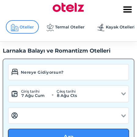
Oteller
Termal Oteller
Kayak Otelleri
Larnaka Balayı ve Romantizm Otelleri
Giriş tarihi
Çıkış tarihi
-
7 Ağu Cum
8 Ağu Cts