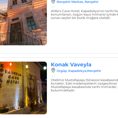
Nevşehir Merkez, Nevşehir
Atilla’s Cave Hotel, Kapadokya’nın tarihi 
konumlanan, özgün kaya mimarisi içinde
sunan seçkin bir butik mağara otelidir.
Konak Vaveyla
Ürgüp, Kapadokya,Nevşehir
Otelimiz Mustafapaşa (Sinasos) kasabasında
konaktır. Eski medeniyetlerin vazgeçilmez 
Mustafapaşa kasabasında tarihi mimariler, k
bulunmaktadır.