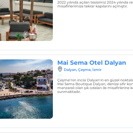
2022 yılında açılan tesisimiz 2024 yılında r
misafirlerimize tekrar kapılarını açmıştır.
Mai Sema Otel Dalyan
Dalyan, Çeşme, İzmir
Çeşme’nin incisi Dalyan'ın en güzel noktala
Mai Sema Boutique Dalyan, denize sıfır k
manzaralı olan şık odaları ile misafirlerine ko
sunmaktadır.