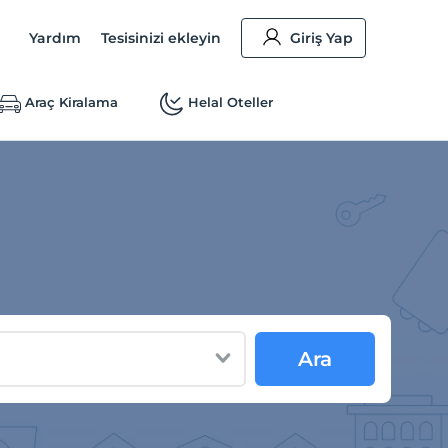
Yardım
Tesisinizi ekleyin
Giriş Yap
Araç Kiralama
Helal Oteller
Ara