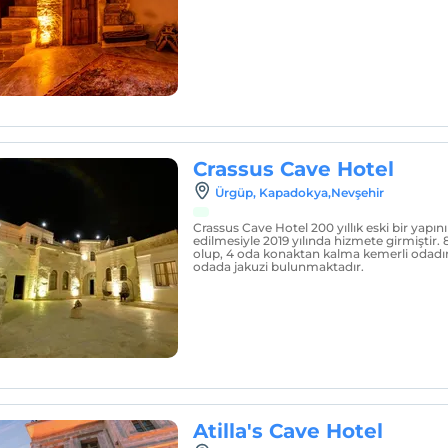
Crassus Cave Hotel
Ürgüp, Kapadokya,Nevşehir
Crassus Cave Hotel 200 yıllık eski bir yapın
edilmesiyle 2019 yılında hizmete girmiştir. 
olup, 4 oda konaktan kalma kemerli odadır
odada jakuzi bulunmaktadır.
Atilla's Cave Hotel