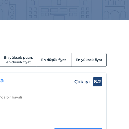
En yüksek puan,
En düşük fiyat
En yüksek fiyat
en düşük fiyat
ia
Çok iyi
8.2
'da bir hayali