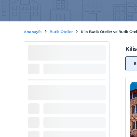
Ana sayfa
Butik Oteller
Kilis Butik Oteller ve Butik Otel
Kili
E