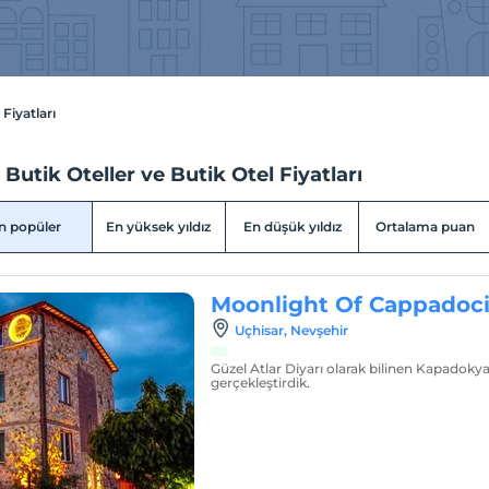
 Fiyatları
s Butik Oteller ve Butik Otel Fiyatları
n popüler
En yüksek yıldız
En düşük yıldız
Ortalama puan
Moonlight Of Cappadoc
Uçhisar, Nevşehir
Güzel Atlar Diyarı olarak bilinen Kapadokya
gerçekleştirdik.