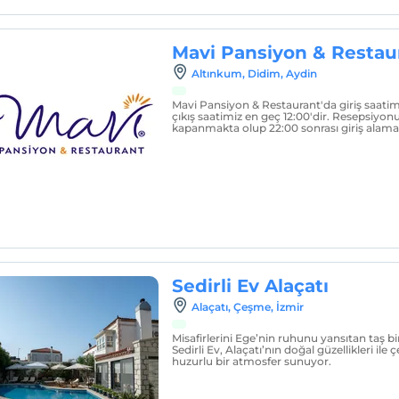
Mavi Pansiyon & Restau
Altınkum, Didim, Aydin
Mavi Pansiyon & Restaurant'da giriş saatim
çıkış saatimiz en geç 12:00'dir. Resepsiyo
kapanmakta olup 22:00 sonrası giriş alam
Sedirli Ev Alaçatı
Alaçatı, Çeşme, İzmir
Misafirlerini Ege’nin ruhunu yansıtan taş b
Sedirli Ev, Alaçatı’nın doğal güzellikleri ile
huzurlu bir atmosfer sunuyor.