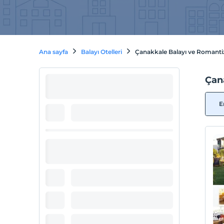
Ana sayfa
Balayı Otelleri
Çanakkale Balayı ve Romantiz
Çan
E