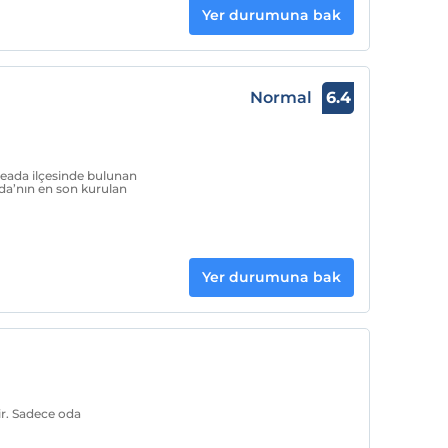
Yer durumuna bak
Normal
6.4
eada ilçesinde bulunan
da’nın en son kurulan
Yer durumuna bak
ir. Sadece oda