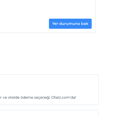
Yer durumuna bak
itler ve otelde ödeme seçeneği Otelz.com'da!