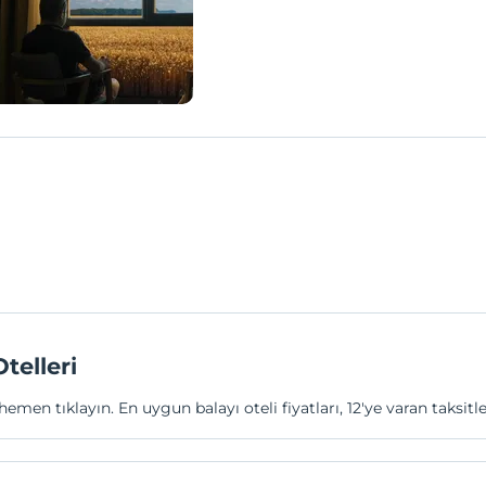
telleri
hemen tıklayın. En uygun balayı oteli fiyatları, 12'ye varan taks