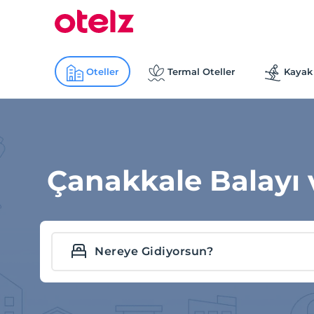
Oteller
Termal Oteller
Kayak 
Çanakkale Balayı 