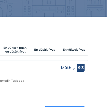
En yüksek puan,
En düşük fiyat
En yüksek fiyat
en düşük fiyat
Müthiş
9.3
etmedir. Tesis oda