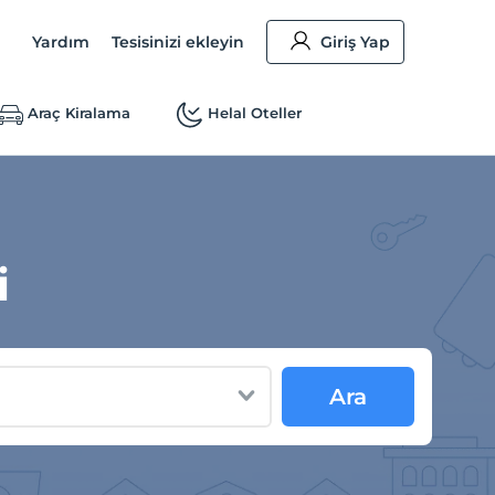
Yardım
Tesisinizi ekleyin
Giriş Yap
Araç Kiralama
Helal Oteller
i
Ara