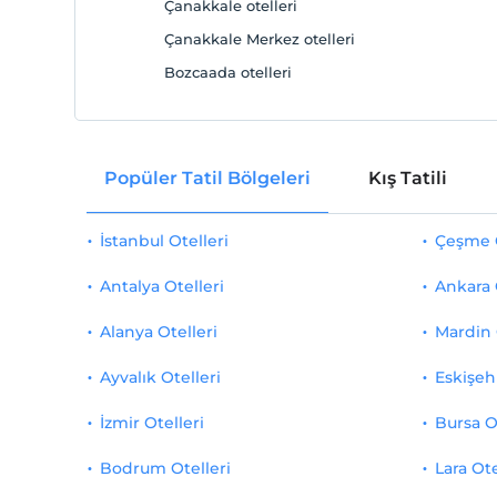
Çanakkale otelleri
Çanakkale Merkez otelleri
Bozcaada otelleri
Popüler Tatil Bölgeleri
Kış Tatili
İstanbul Otelleri
Çeşme O
Antalya Otelleri
Ankara 
Alanya Otelleri
Mardin 
Ayvalık Otelleri
Eskişehi
İzmir Otelleri
Bursa O
Bodrum Otelleri
Lara Ote