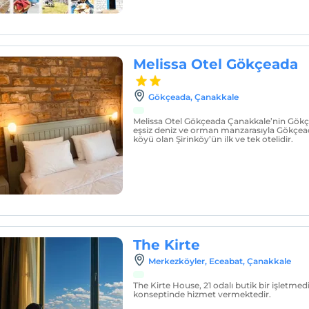
Melissa Otel Gökçeada
Gökçeada‎, Çanakkale
Melissa Otel Gökçeada Çanakkale’nin Gökç
eşsiz deniz ve orman manzarasıyla Gökçea
köyü olan Şirinköy’ün ilk ve tek otelidir.
The Kirte
Merkezköyler, Eceabat, Çanakkale
The Kirte House, 21 odalı butik bir işletmed
konseptinde hizmet vermektedir.