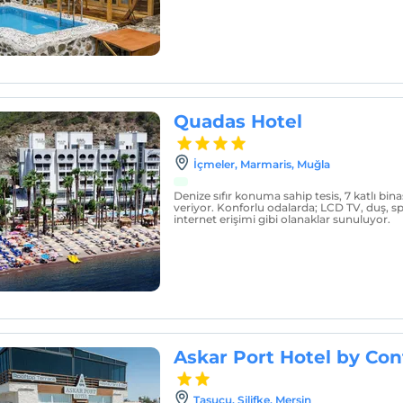
Quadas Hotel
İçmeler, Marmaris, Muğla
Denize sıfır konuma sahip tesis, 7 katlı bin
veriyor. Konforlu odalarda; LCD TV, duş, spl
internet erişimi gibi olanaklar sunuluyor.
Askar Port Hotel by Con
Taşucu, Silifke, Mersin