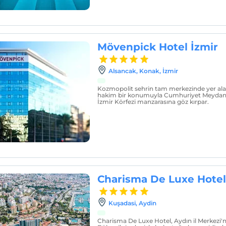
Mövenpick Hotel İzmir
Alsancak, Konak, İzmir
Kozmopolit sehrin tam merkezinde yer alan
hakim bir konumuyla Cumhuriyet Meyda
İzmir Körfezi manzarasına göz kırpar.
Charisma De Luxe Hotel
Kuşadasi, Aydin
Charisma De Luxe Hotel, Aydın il Merkezi'n