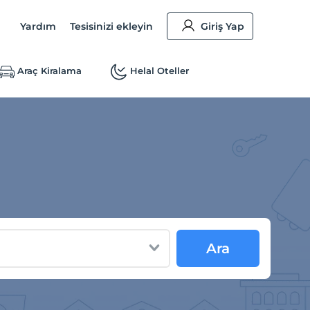
Yardım
Tesisinizi ekleyin
Giriş Yap
Araç Kiralama
Helal Oteller
Ara