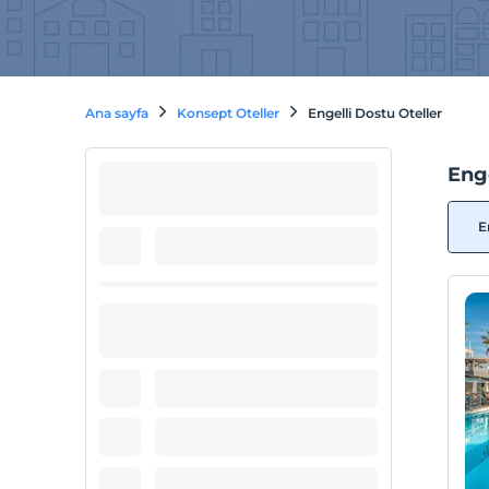
Ana sayfa
Konsept Oteller
Engelli Dostu Oteller
Enge
E