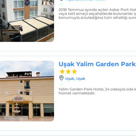
2018 Temmuz ayında açılan Askar Port Hote
veya tatil amaçlı seyahatlerde bulunanla
konumuyla arzuladığınız tüm rahatlığı sun
Uşak Yalim Garden Park
Uşak, Uşak
Yalim Garden Park Hotel, 24 odasıyla oda 
hizmet vermektedir.