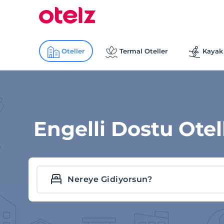
Oteller
Termal Oteller
Kayak 
Engelli Dostu Otel