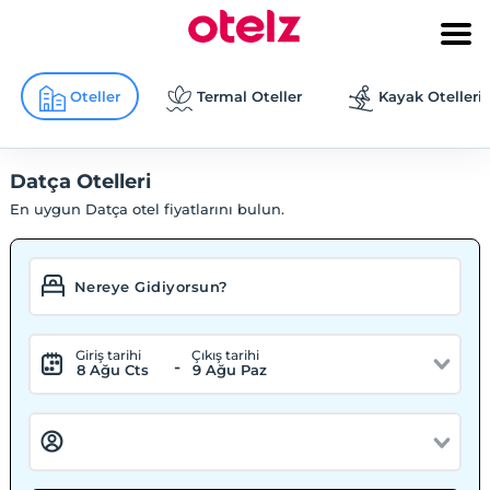
Oteller
Termal Oteller
Kayak Otelleri
Datça Otelleri
En uygun Datça otel fiyatlarını bulun.
Giriş tarihi
Çıkış tarihi
-
8 Ağu Cts
9 Ağu Paz