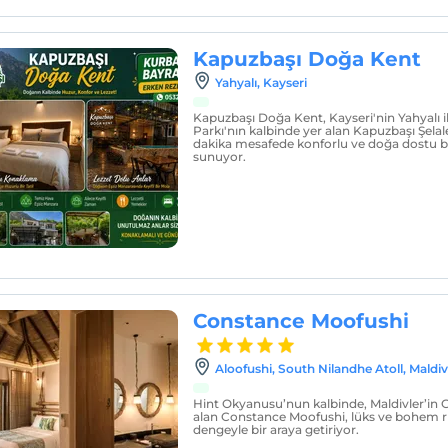
Kapuzbaşı Doğa Kent
Yahyalı, Kayseri
Kapuzbaşı Doğa Kent, Kayseri'nin Yahyalı il
Parkı'nın kalbinde yer alan Kapuzbaşı Şelale
dakika mesafede konforlu ve doğa dostu 
sunuyor.
Constance Moofushi
Aloofushi, South Nilandhe Atoll, Maldi
Hint Okyanusu’nun kalbinde, Maldivler’in 
alan Constance Moofushi, lüks ve bohem
dengeyle bir araya getiriyor.