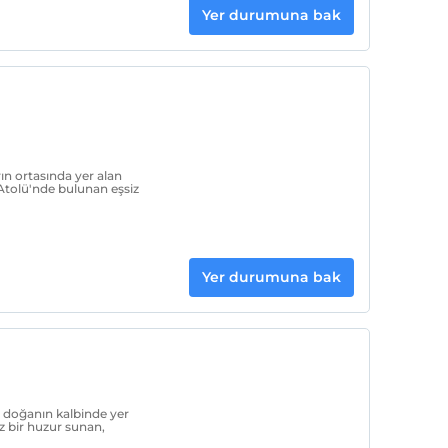
Yer durumuna bak
ın ortasında yer alan
 Atolü'nde bulunan eşsiz
Yer durumuna bak
ş doğanın kalbinde yer
z bir huzur sunan,