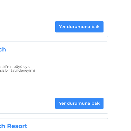
Yer durumuna bak
ch
izi'nin büyüleyici
siz bir tatil deneyimi
Yer durumuna bak
ch Resort