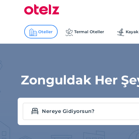
Oteller
Termal Oteller
Kayak 
Zonguldak Her Şey