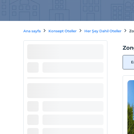
Ana sayfa
Konsept Oteller
Her Şey Dahil Oteller
Zo
Zon
E