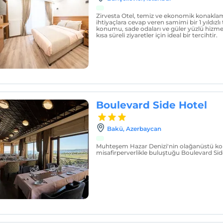
Zirvesta Otel, temiz ve ekonomik konakla
ihtiyaçlara cevap veren samimi bir 1 yıldızlı 
konumu, sade odaları ve güler yüzlü hizme
kısa süreli ziyaretler için ideal bir tercihtir.
Boulevard Side Hotel
Bakü, Azerbaycan
Muhteşem Hazar Denizi'nin olağanüstü ko
misafirperverlikle buluştuğu Boulevard Side