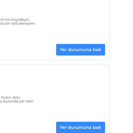
zi'nin büyüleyici
siz bir tatil deneyimi
Yer durumuna bak
e huzur dolu
 kıyısında yer alan
Yer durumuna bak