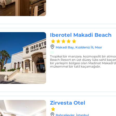
Iberotel Makadi Beach
Makadi Bay, Kızıldeniz İli, Mısır
Tropikal bir manzara. kozmopolit bir atmos
Beach Resort en üst düzey lüks sahil kaçam
bir yerleşim bölgesi olan Madinat Makadi'de
mükemmel bir tatil kaçamağıdır.
Zirvesta Otel
Bahçelievler, İstanbul