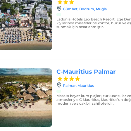
Gümbet, Bodrum, Muğla
Ladonia Hotels Leo Beach Resort, Ege Deni
kıyılarında misafirlerine konfor, huzur ve eş
sunmak için tasarlanmıştır.
C-Mauritius Palmar
Palmar, Mauritius
Masalsı beyaz kum plajları, turkuaz sular v
atmosferiyle C Mauritius, Mauritius’un doğu
modern ve sıcak bir sahil otelidir.