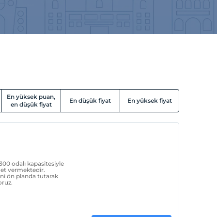
En yüksek puan,
En düşük fiyat
En yüksek fiyat
en düşük fiyat
300 odalı kapasitesiyle
zmet vermektedir.
ni ön planda tutarak
oruz.