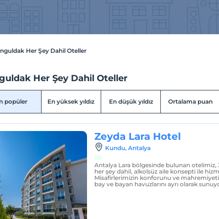
nguldak Her Şey Dahil Oteller
guldak Her Şey Dahil Oteller
n popüler
En yüksek yıldız
En düşük yıldız
Ortalama puan
Zeyda Lara Hotel
Kundu, Antalya
Antalya Lara bölgesinde bulunan otelimiz, 
her şey dahil, alkolsüz aile konsepti ile hi
Misafirlerimizin konforunu ve mahremiyeti
bay ve bayan havuzlarını ayrı olarak sunuy