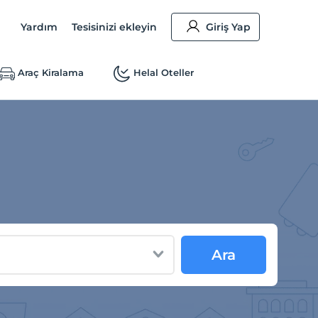
Yardım
Tesisinizi ekleyin
Giriş Yap
Araç Kiralama
Helal Oteller
Ara