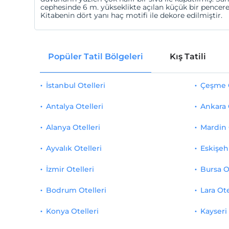
cephesinde 6 m. yükseklikte açılan küçük bir pencere 
Kitabenin dört yanı haç motifi ile dekore edilmiştir.
Popüler Tatil Bölgeleri
Kış Tatili
İstanbul Otelleri
Çeşme O
Antalya Otelleri
Ankara 
Alanya Otelleri
Mardin 
Ayvalık Otelleri
Eskişehi
İzmir Otelleri
Bursa O
Bodrum Otelleri
Lara Ote
Konya Otelleri
Kayseri 