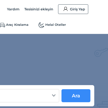
Yardım
Tesisinizi ekleyin
Giriş Yap
Araç Kiralama
Helal Oteller
Ara