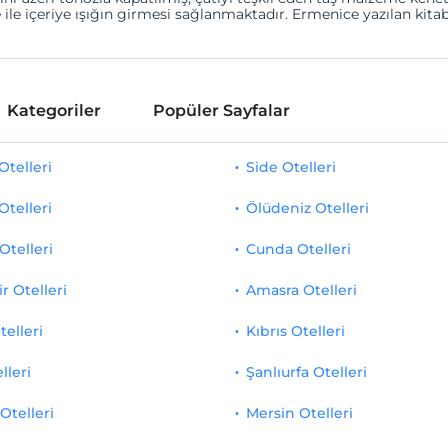
ile içeriye ışığın girmesi sağlanmaktadır. Ermenice yazılan kita
Kategoriler
Popüler Sayfalar
telleri
Side Otelleri
Otelleri
Ölüdeniz Otelleri
Otelleri
Cunda Otelleri
r Otelleri
Amasra Otelleri
telleri
Kıbrıs Otelleri
lleri
Şanlıurfa Otelleri
Otelleri
Mersin Otelleri