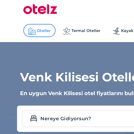
Oteller
Termal Oteller
Kayak 
Venk Kilisesi Otell
En uygun Venk Kilisesi otel fiyatlarını bul