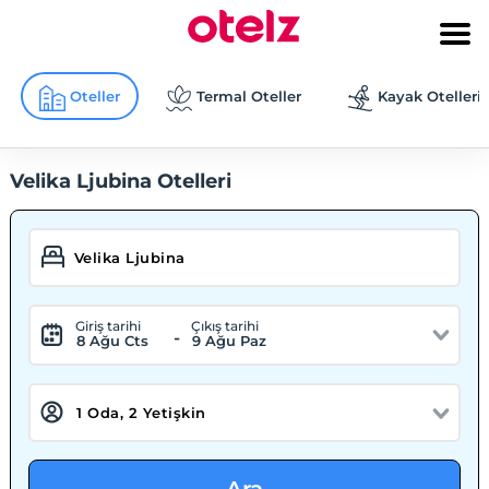
Oteller
Termal Oteller
Kayak Otelleri
Velika Ljubina Otelleri
Giriş tarihi
Çıkış tarihi
-
8 Ağu Cts
9 Ağu Paz