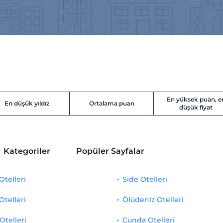
En yüksek puan, e
En düşük yıldız
Ortalama puan
düşük fiyat
Kategoriler
Popüler Sayfalar
telleri
Side Otelleri
Otelleri
Ölüdeniz Otelleri
Otelleri
Cunda Otelleri