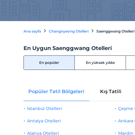
Ana sayfa
Changnyeong Otelleri
Saenggwang Otelleri
En Uygun Saenggwang Otelleri
En popüler
En yüksek yıldız
Popüler Tatil Bölgeleri
Kış Tatili
İstanbul Otelleri
Çeşme O
Antalya Otelleri
Ankara 
Alanya Otelleri
Mardin 