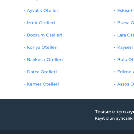
Ayvalık Otelleri
Eskişehi
İzmir Otelleri
Bursa O
Bodrum Otelleri
Lara Ote
Konya Otelleri
Kayseri 
Balıkesir Otelleri
Bolu Ot
Datça Otelleri
Edirne 
Kemer Otelleri
Assos O
Tesisiniz için a
Kayıt olun ayrıcalıkl