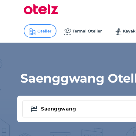
Oteller
Termal Oteller
Kayak 
Saenggwang Otell