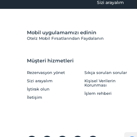
Sizi arayalım
Mobil uygulamamızı edinin
Otelz Mobil Fırsatlarından Faydalanın
Müşteri hizmetleri
Rezervasyon yönet
Sıkça sorulan sorular
Sizi arayalım
Kişisel Verilerin
Korunması
İştirak olun
İşlem rehberi
İletişim