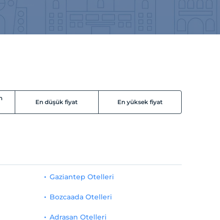
n
En düşük fiyat
En yüksek fiyat
Gaziantep Otelleri
Bozcaada Otelleri
Adrasan Otelleri