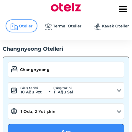
Oteller
Termal Oteller
Kayak Otelleri
Changnyeong Otelleri
Giriş tarihi
Çıkış tarihi
-
10 Ağu Pzt
11 Ağu Sal