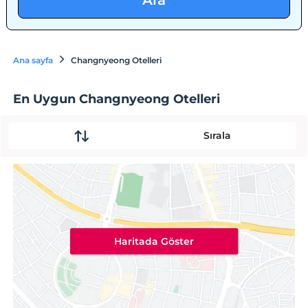
Ara
Ana sayfa
Changnyeong Otelleri
En Uygun Changnyeong Otelleri
Sırala
Haritada Göster