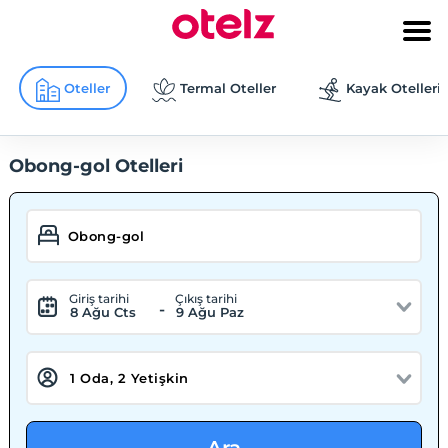
Oteller
Termal Oteller
Kayak Otelleri
Obong-gol Otelleri
Giriş tarihi
Çıkış tarihi
-
8 Ağu Cts
9 Ağu Paz