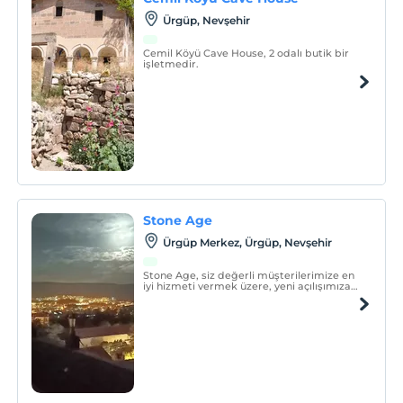
Ürgüp, Nevşehir
Cemil Köyü Cave House, 2 odalı butik bir
işletmedir.
Stone Age
Ürgüp Merkez, Ürgüp, Nevşehir
Stone Age, siz değerli müşterilerimize en
iyi hizmeti vermek üzere, yeni açılışımıza
özel birçok misafirlerimizin tatil
deneyimini en iyi şekilde yaşamalarını
arzulamaktayız.