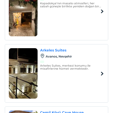
Kapadokya’nın masalsı atmosferi, her
sabah güneşle birlikte yeniden doğan bir
hikâye gibidir.
Arkeles Suites
Avanos, Nevşehir
Arkeles Suites, merkezi konumu ile
misafirlerine hizmet vermektedir.
Cemil Köyü Cave House