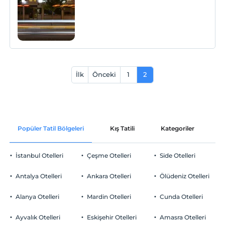
İlk
Önceki
1
2
Popüler Tatil Bölgeleri
Kış Tatili
Kategoriler
P
İstanbul Otelleri
Çeşme Otelleri
Side Otelleri
Antalya Otelleri
Ankara Otelleri
Ölüdeniz Otelleri
Alanya Otelleri
Mardin Otelleri
Cunda Otelleri
Ayvalık Otelleri
Eskişehir Otelleri
Amasra Otelleri