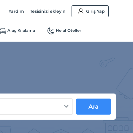
Yardım
Tesisinizi ekleyin
Giriş Yap
Araç Kiralama
Helal Oteller
Ara