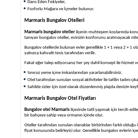
Dans Eden Fıskiyeler,
Fosforlu Mağara ve İçmeler bulunur. 
Marmaris Bungalov Otelleri
Marmaris bungalov oteller
 ilçenin muhteşem koylarında kon
tanıyan bungalov oteller, evinizin konforunu aratmayacak nitel
Bungalov otellerde bulunan evler genellikle 1 + 1 veya 2 + 1 o
yalnızca kahvaltı tesis tarafından verilir. 
Fakat eğer talep ediyorsanız her şey dahil konsept ile hizmet v
Sınırsız yeme içme imkanlarından yararlanabilirsiniz.
Otel tarafından sunulan sosyal aktiviteler ile tatilin tadını çıka
Sahilde sizler için özel olarak düzenlenmiş plajda denizin keyfi
Marmaris Bungalov Otel Fiyatları
Bungalov otel Marmaris
 ilçesinde tatil yapmak için tercih edil
bir bahçeye sahip veya ormanın içinde olur. 
Oteller tarafından sunulan olanaklar birbirinden farklı olduğu 
fiyat konusunda belirleyici olur. Genellikle bungalov evlerin i