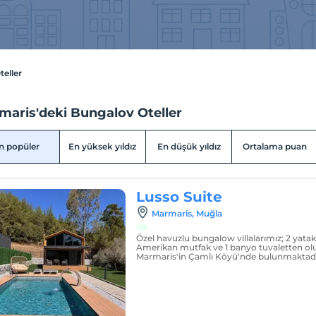
eller
maris'deki Bungalov Oteller
n popüler
En yüksek yıldız
En düşük yıldız
Ortalama puan
Lusso Suite
Marmaris, Muğla
Özel havuzlu bungalow villalarımız; 2 yatak
Amerikan mutfak ve 1 banyo tuvaletten olu
Marmaris'in Çamlı Köyü'nde bulunmaktadı