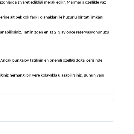
ezonlarda ziyaret edildiği merak edilir. Marmaris özellikle yaz 
e ait pek çok farklı olanakları ile huzurlu bir tatil imkânı 
anabilirsiniz. Tatilinizden en az 2-3 ay önce rezervasyonunuzu 
z. Ancak bungalov tatilinin en önemli özelliği doğa içerisinde 
niz herhangi bir yere kolaylıkla ulaşabilirsiniz. Bunun yanı 