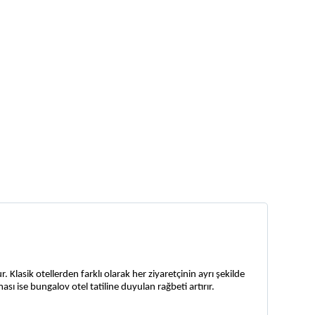
 Klasik otellerden farklı olarak her ziyaretçinin ayrı şekilde 
ı ise bungalov otel tatiline duyulan rağbeti artırır.