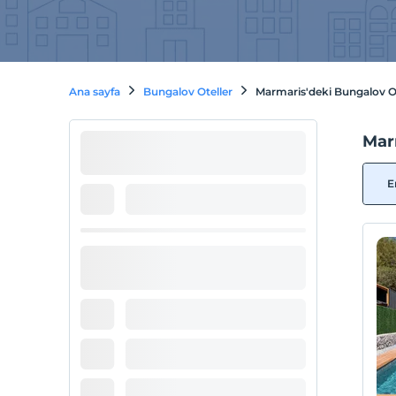
Ana sayfa
Bungalov Oteller
Marmaris'deki Bungalov Ot
Mar
E