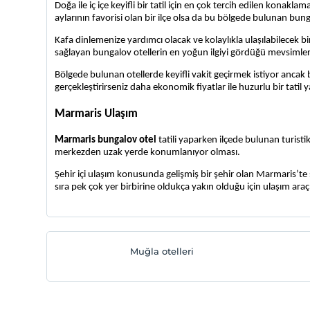
Doğa ile iç içe keyifli bir tatil için en çok tercih edilen konakl
aylarının favorisi olan bir ilçe olsa da bu bölgede bulunan b
Kafa dinlemenize yardımcı olacak ve kolaylıkla ulaşılabilecek bi
sağlayan bungalov otellerin en yoğun ilgiyi gördüğü mevsimler i
Bölgede bulunan otellerde keyifli vakit geçirmek istiyor ancak
gerçekleştirirseniz daha ekonomik fiyatlar ile huzurlu bir tatil 
Marmaris Ulaşım
Marmaris bungalov otel
 tatili yaparken ilçede bulunan turistik
merkezden uzak yerde konumlanıyor olması.
Şehir içi ulaşım konusunda gelişmiş bir şehir olan Marmaris’te ş
sıra pek çok yer birbirine oldukça yakın olduğu için ulaşım araçl
Muğla otelleri