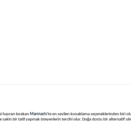
ni hayran bırakan 
Marmaris
'te en sevilen konaklama seçeneklerinden biri olur.
in bir tatil yapmak isteyenlerin tercihi olur. Doğa dostu bir alternatif olmas