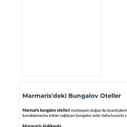
Marmaris'deki Bungalov Oteller
Marmaris bungalov otelleri 
muhteşem doğası ile ziyaretçileri
konaklamasına imkân sağlayan bungalov evler daha huzurlu ve sak
Marmaris Hakkında