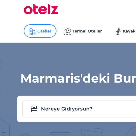
Oteller
Termal Oteller
Kayak 
Marmaris'deki Bun