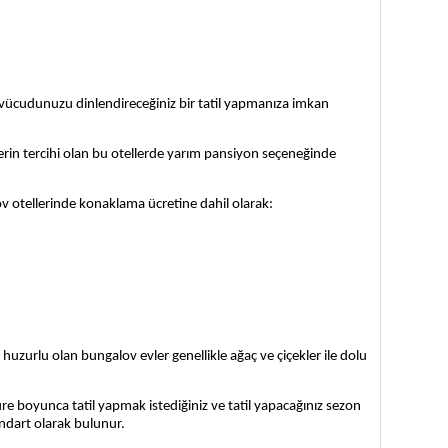
cudunuzu dinlendireceğiniz bir tatil yapmanıza imkan 
erin tercihi olan bu otellerde yarım pansiyon seçeneğinde 
ov otellerinde konaklama ücretine dahil olarak:
e huzurlu olan bungalov evler genellikle ağaç ve çiçekler ile dolu 
re boyunca tatil yapmak istediğiniz ve tatil yapacağınız sezon 
andart olarak bulunur.