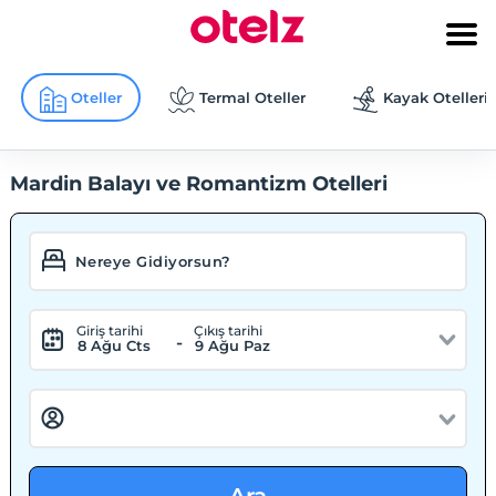
Oteller
Termal Oteller
Kayak Otelleri
Mardin Balayı ve Romantizm Otelleri
Giriş tarihi
Çıkış tarihi
-
8 Ağu Cts
9 Ağu Paz