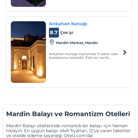
Ankahan Konağı
8.7
Çok iyi
Mardin Merkez, Mardin
Ankahan Konağı toplamda 11 odası olan
konaklama tesisidir. Eski bir tarihi
konaktan otele çevrilmiştir.
Mardin Balayı ve Romantizm Otelleri
Mardin Balayı otellerinde romantik bir balayı için hemen
tıklayın. En uygun balayı oteli fiyatları, 12'ye varan taksitler
ve otelde ödeme seçeneği Otelz.com'da!