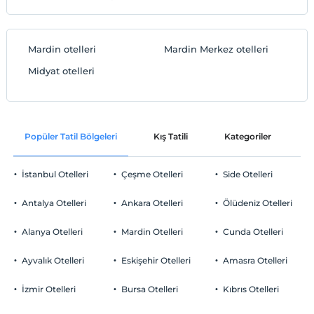
Mardin otelleri
Mardin Merkez otelleri
Midyat otelleri
Popüler Tatil Bölgeleri
Kış Tatili
Kategoriler
P
İstanbul Otelleri
Çeşme Otelleri
Side Otelleri
Antalya Otelleri
Ankara Otelleri
Ölüdeniz Otelleri
Alanya Otelleri
Mardin Otelleri
Cunda Otelleri
Ayvalık Otelleri
Eskişehir Otelleri
Amasra Otelleri
İzmir Otelleri
Bursa Otelleri
Kıbrıs Otelleri