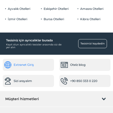
Ayvalık Otelleri
Eskişehir Otelleri
Amasra Otelleri
İzmir Otelleri
Bursa Otelleri
Kıbrıs Otelleri
Tesisiniz için ayrıcalıklar burada
Tesisinizi kaydedin
Kayıt olun ayrıcalıklı tesisler arasında siz de
yer alın
Extranet Giriş
Otelz blog
Sizi arayalım
+90 850 333 0 220
Müşteri hizmetleri
Rezervasyon yönet