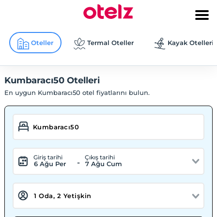
Oteller
Termal Oteller
Kayak Otelleri
Kumbaracı50 Otelleri
En uygun Kumbaracı50 otel fiyatlarını bulun.
Giriş tarihi
Çıkış tarihi
-
6 Ağu Per
7 Ağu Cum