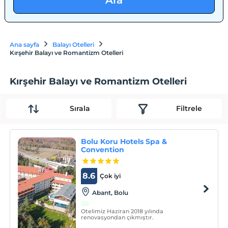
Ara
Ana sayfa
Balayı Otelleri
Kırşehir Balayı ve Romantizm Otelleri
Kırşehir Balayı ve Romantizm Otelleri
Sırala
Filtrele
Bolu Koru Hotels Spa &
Convention
8.6
Çok iyi
Abant, Bolu
Otelimiz Haziran 2018 yılında
renovasyondan çıkmıştır.