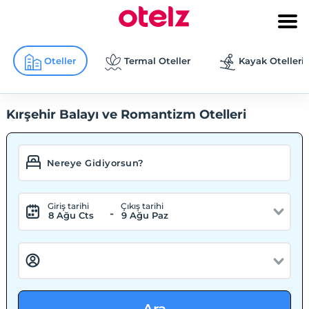
Oteller
Termal Oteller
Kayak Otelleri
Kırşehir Balayı ve Romantizm Otelleri
Giriş tarihi
Çıkış tarihi
-
8 Ağu Cts
9 Ağu Paz