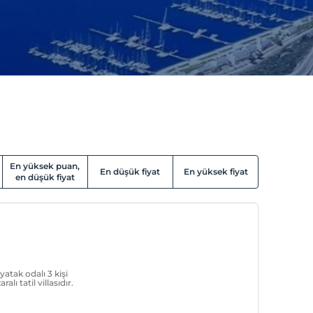
En yüksek puan,
En düşük fiyat
En yüksek fiyat
en düşük fiyat
yatak odalı 3 kişi
ı tatil villasıdır.