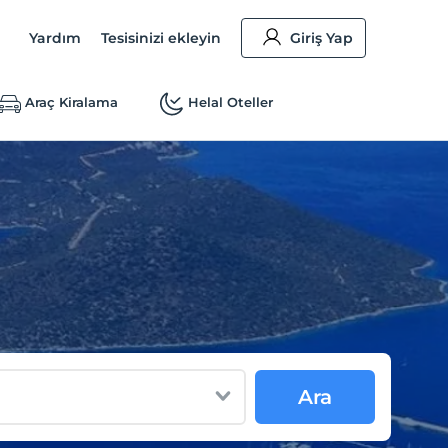
Yardım
Tesisinizi ekleyin
Giriş Yap
Araç Kiralama
Helal Oteller
Ara