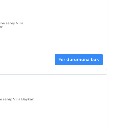
ine sahip Villa
or.
Yer durumuna bak
ne sahip Villa Baykan