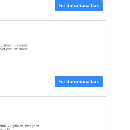
Yer durumuna bak
yüleyici ve eşsiz
mel konumdadır.
Yer durumuna bak
dalı 6 kişilik muhteşem
zdedir.