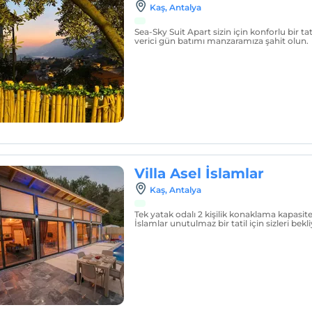
Kaş, Antalya
Sea-Sky Suit Apart sizin için konforlu bir ta
verici gün batımı manzaramıza şahit olun.
Villa Asel İslamlar
Kaş, Antalya
Tek yatak odalı 2 kişilik konaklama kapasite
İslamlar unutulmaz bir tatil için sizleri bekli