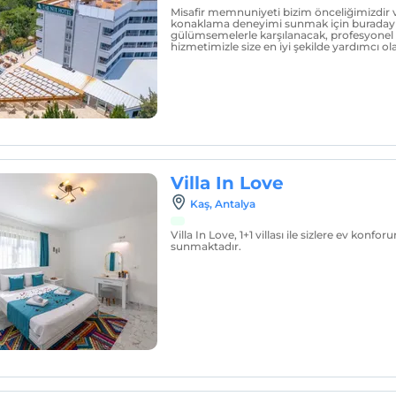
Misafir memnuniyeti bizim önceliğimizdir 
konaklama deneyimi sunmak için buradayız
gülümsemelerle karşılanacak, profesyonel
hizmetimizle size en iyi şekilde yardımcı ol
Villa In Love
Kaş, Antalya
Villa In Love, 1+1 villası ile sizlere ev konfor
sunmaktadır.