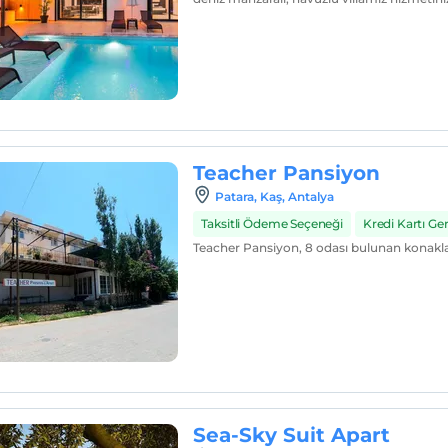
Teacher Pansiyon
Patara, Kaş, Antalya
Taksitli Ödeme Seçeneği
Kredi Kartı G
Teacher Pansiyon, 8 odası bulunan konakla
Sea-Sky Suit Apart