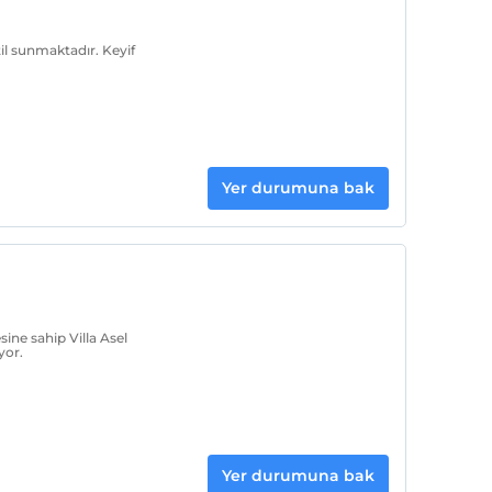
til sunmaktadır. Keyif
Yer durumuna bak
sine sahip Villa Asel
yor.
Yer durumuna bak