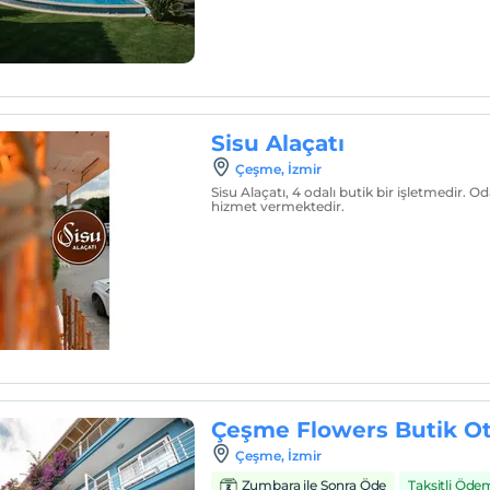
Sisu Alaçatı
Çeşme, İzmir
Sisu Alaçatı, 4 odalı butik bir işletmedir. 
hizmet vermektedir.
Çeşme Flowers Butik Ot
Çeşme, İzmir
Zumbara ile Sonra Öde
Taksitli Öde