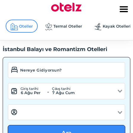
Oteller
Termal Oteller
Kayak Otelleri
İstanbul Balayı ve Romantizm Otelleri
Giriş tarihi
Çıkış tarihi
-
6 Ağu Per
7 Ağu Cum