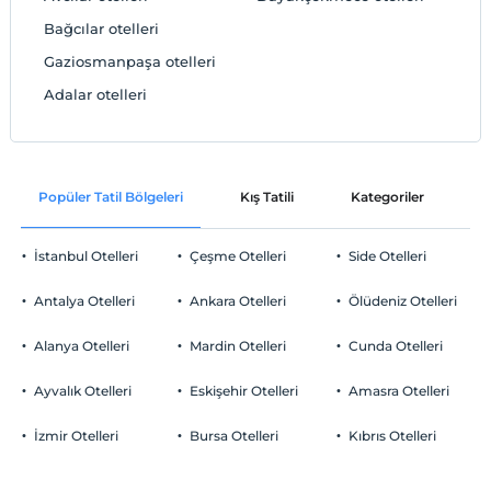
Bağcılar otelleri
Gaziosmanpaşa otelleri
Adalar otelleri
Popüler Tatil Bölgeleri
Kış Tatili
Kategoriler
P
İstanbul Otelleri
Çeşme Otelleri
Side Otelleri
Antalya Otelleri
Ankara Otelleri
Ölüdeniz Otelleri
Alanya Otelleri
Mardin Otelleri
Cunda Otelleri
Ayvalık Otelleri
Eskişehir Otelleri
Amasra Otelleri
İzmir Otelleri
Bursa Otelleri
Kıbrıs Otelleri