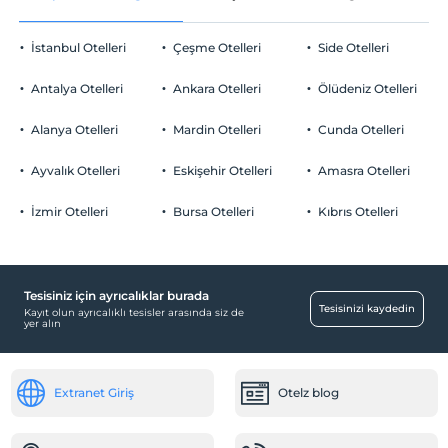
İstanbul Otelleri
Çeşme Otelleri
Side Otelleri
Antalya Otelleri
Ankara Otelleri
Ölüdeniz Otelleri
Alanya Otelleri
Mardin Otelleri
Cunda Otelleri
Ayvalık Otelleri
Eskişehir Otelleri
Amasra Otelleri
İzmir Otelleri
Bursa Otelleri
Kıbrıs Otelleri
Tesisiniz için ayrıcalıklar burada
Tesisinizi kaydedin
Kayıt olun ayrıcalıklı tesisler arasında siz de
yer alın
Extranet Giriş
Otelz blog