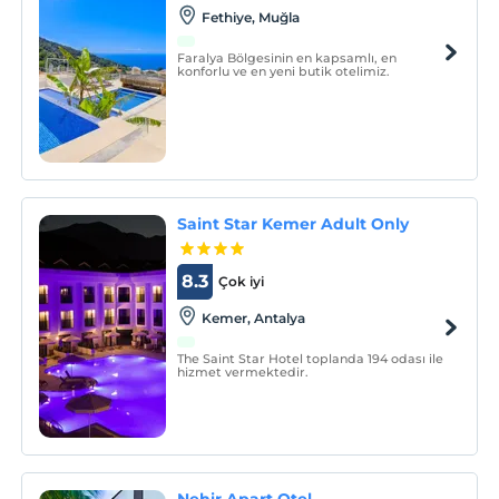
Fethiye, Muğla
Faralya Bölgesinin en kapsamlı, en
konforlu ve en yeni butik otelimiz.
Saint Star Kemer Adult Only
8.3
Çok iyi
Kemer, Antalya
The Saint Star Hotel toplanda 194 odası ile
hizmet vermektedir.
Nehir Apart Otel