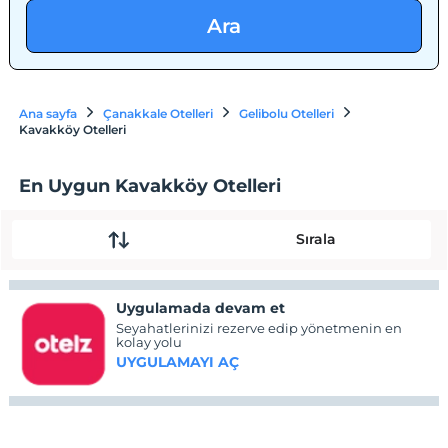
Ara
Ana sayfa
Çanakkale Otelleri
Gelibolu Otelleri
Kavakköy Otelleri
En Uygun Kavakköy Otelleri
Sırala
Uygulamada devam et
Seyahatlerinizi rezerve edip yönetmenin en
kolay yolu
UYGULAMAYI AÇ