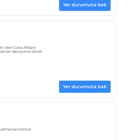
Yer durumuna bak
yer alan Casa Alegre
özel bir deneyime davet
Yer durumuna bak
afirlerine hizmet