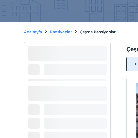
Ana sayfa
Pansiyonlar
Çeşme Pansiyonları
Çeş
E