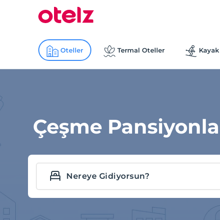
Oteller
Termal Oteller
Kayak 
Çeşme Pansiyonla