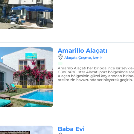
Amarillo Alaçatı
Alaçatı, Çeşme, İzmir
Amarillo Alaçatı her bir oda ince bir zevkle 
Gününüzü ister Alaçatı port bölgesinde sör
Alaçatı bölgesinin güzel koylarından birind
otelimizin havuzunda serinleyerek geçirin.
Baba Evi