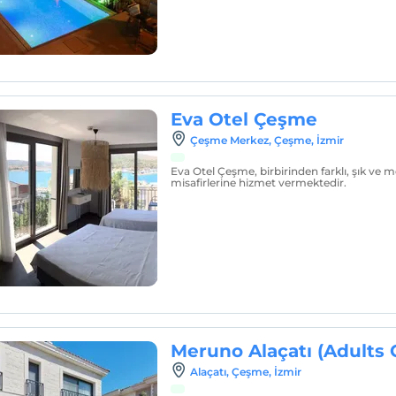
Eva Otel Çeşme
Çeşme Merkez, Çeşme, İzmir
Eva Otel Çeşme, birbirinden farklı, şık ve m
misafirlerine hizmet vermektedir.
Meruno Alaçatı (Adults 
Alaçatı, Çeşme, İzmir