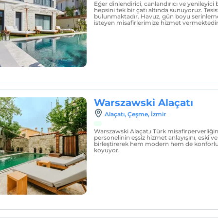
Eğer dinlendirici, canlandırıcı ve yenileyici
hepsini tek bir çatı altında sunuyoruz. Tes
bulunmaktadır. Havuz, gün boyu serinlem
isteyen misafirlerimize hizmet vermektedir
Warszawski Alaçatı
Alaçatı, Çeşme, İzmir
Warszawski Alaçat,ı Türk misafirperverliğin
personelinin eşsiz hizmet anlayışını, eski v
birleştirerek hem modern hem de konforlu,
koyuyor.