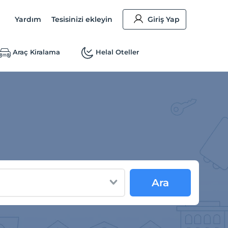
Yardım
Tesisinizi ekleyin
Giriş Yap
Araç Kiralama
Helal Oteller
Ara