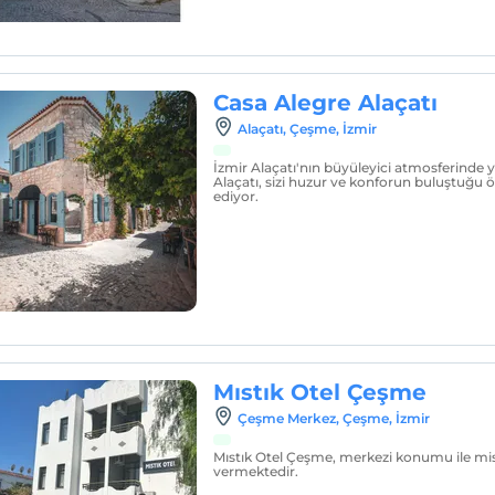
Casa Alegre Alaçatı
Alaçatı, Çeşme, İzmir
İzmir Alaçatı'nın büyüleyici atmosferinde 
Alaçatı, sizi huzur ve konforun buluştuğu 
ediyor.
Mıstık Otel Çeşme
Çeşme Merkez, Çeşme, İzmir
Mıstık Otel Çeşme, merkezi konumu ile mis
vermektedir.