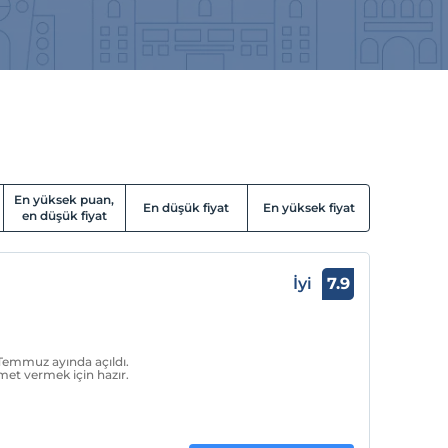
En yüksek puan,
En düşük fiyat
En yüksek fiyat
en düşük fiyat
İyi
7.9
 Temmuz ayında açıldı.
zmet vermek için hazır.