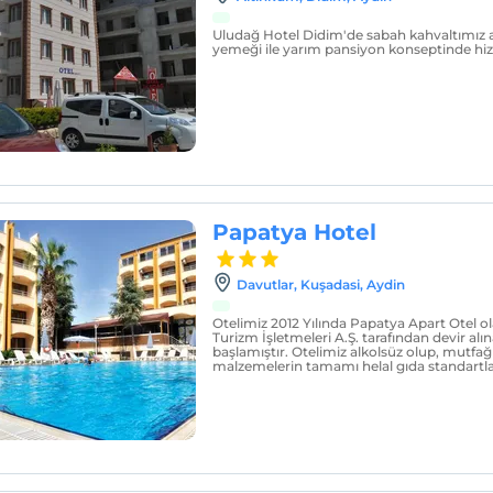
Uludağ Hotel Didim'de sabah kahvaltımız 
yemeği ile yarım pansiyon konseptinde hi
Papatya Hotel
Davutlar, Kuşadasi, Aydin
Otelimiz 2012 Yılında Papatya Apart Otel ola
Turizm İşletmeleri A.Ş. tarafından devir al
başlamıştır. Otelimiz alkolsüz olup, mutfağ
malzemelerin tamamı helal gıda standartl