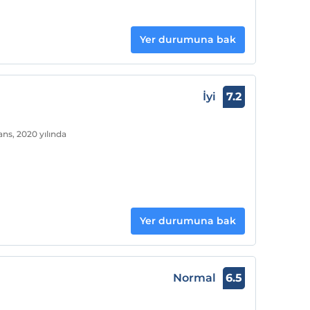
Yer durumuna bak
İyi
7.2
ns, 2020 yılında
Yer durumuna bak
Normal
6.5