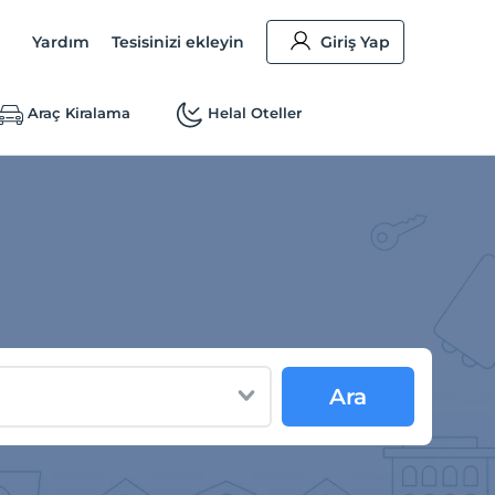
Yardım
Tesisinizi ekleyin
Giriş Yap
Araç Kiralama
Helal Oteller
Ara