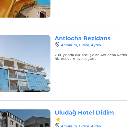
Antiocha Rezidans
Altınkum, Didim, Aydın
2016 yılında kurulmuş olan Antiocha Rezida
hizmet vermeye başladı.
Uludağ Hotel Didim
Altınkum, Didim, Aydin