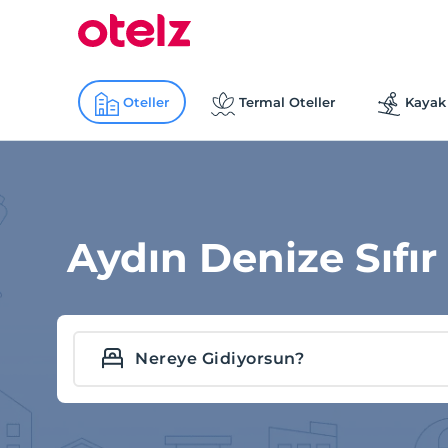
Oteller
Termal Oteller
Kayak 
Aydın Denize Sıfır 