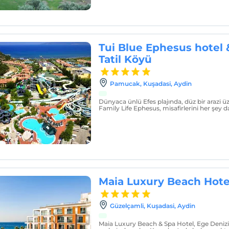
Tui Blue Ephesus hotel
Tatil Köyü
Pamucak, Kuşadasi, Aydin
Dünyaca ünlü Efes plajında, düz bir arazi ü
Family Life Ephesus, misafirlerini her şey d
Maia Luxury Beach Hote
Güzelçamli, Kuşadasi, Aydin
Maia Luxury Beach & Spa Hotel, Ege Denizi