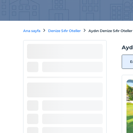
Ana sayfa
Denize Sıfır Oteller
Aydın Denize Sıfır Oteller 
Aydı
E