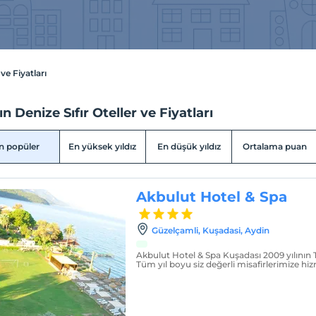
ve Fiyatları
n Denize Sıfır Oteller ve Fiyatları
n popüler
En yüksek yıldız
En düşük yıldız
Ortalama puan
Akbulut Hotel & Spa
Güzelçamli, Kuşadasi, Aydin
Akbulut Hotel & Spa Kuşadası 2009 yılının
Tüm yıl boyu siz değerli misafirlerimize hi