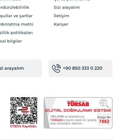
rdürülebilirlik
Sizi arayalım
şullar ve şartlar
İletişim
dınlatma metni
Kariyer
zlilik politikaları
sal bilgiler
izi arayalım
+90 850 333 0 220