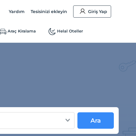
Yardım
Tesisinizi ekleyin
Giriş Yap
Araç Kiralama
Helal Oteller
Ara