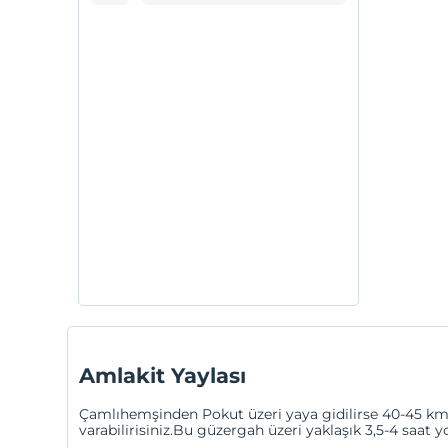
Amlakit Yaylası
Çamlıhemşinden Pokut üzeri yaya gidilirse 40-45 km. Eğ
varabilirisiniz.Bu güzergah üzeri yaklaşık 3,5-4 saat y