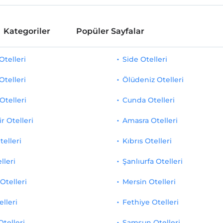
Kategoriler
Popüler Sayfalar
telleri
Side Otelleri
Otelleri
Ölüdeniz Otelleri
Otelleri
Cunda Otelleri
r Otelleri
Amasra Otelleri
telleri
Kıbrıs Otelleri
lleri
Şanlıurfa Otelleri
Otelleri
Mersin Otelleri
elleri
Fethiye Otelleri
Otelleri
Samsun Otelleri