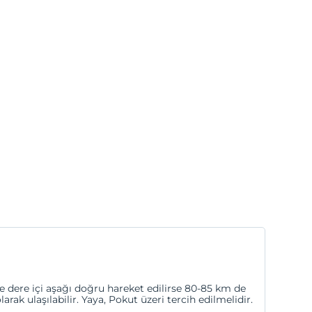
ce dere içi aşağı doğru hareket edilirse 80-85 km de
rak ulaşılabilir. Yaya, Pokut üzeri tercih edilmelidir.