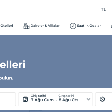
TL
Otelleri
Daireler & Villalar
Saatlik Odalar
elleri
bulun.
Giriş tarihi
Çıkış tarihi
7 Ağu Cum
-
8 Ağu Cts