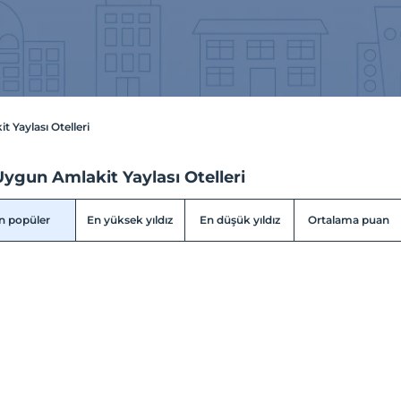
t Yaylası Otelleri
ygun Amlakit Yaylası Otelleri
n popüler
En yüksek yıldız
En düşük yıldız
Ortalama puan