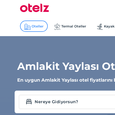
Oteller
Termal Oteller
Kayak 
Amlakit Yaylası Ot
En uygun Amlakit Yaylası otel fiyatlarını 