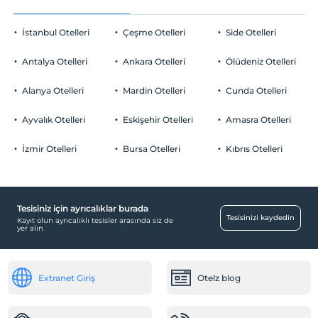
İstanbul Otelleri
Çeşme Otelleri
Side Otelleri
Antalya Otelleri
Ankara Otelleri
Ölüdeniz Otelleri
Alanya Otelleri
Mardin Otelleri
Cunda Otelleri
Ayvalık Otelleri
Eskişehir Otelleri
Amasra Otelleri
İzmir Otelleri
Bursa Otelleri
Kıbrıs Otelleri
Tesisiniz için ayrıcalıklar burada
Tesisinizi kaydedin
Kayıt olun ayrıcalıklı tesisler arasında siz de
yer alın
Extranet Giriş
Otelz blog