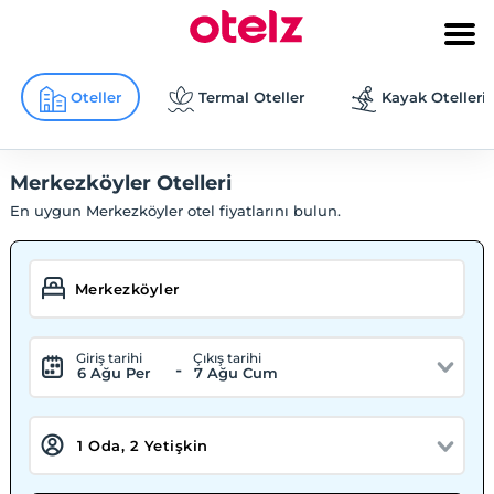
Oteller
Termal Oteller
Kayak Otelleri
Merkezköyler Otelleri
En uygun Merkezköyler otel fiyatlarını bulun.
Giriş tarihi
Çıkış tarihi
-
6 Ağu Per
7 Ağu Cum