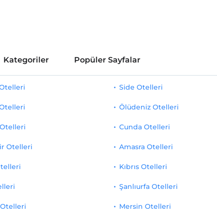
Kategoriler
Popüler Sayfalar
telleri
Side Otelleri
Otelleri
Ölüdeniz Otelleri
Otelleri
Cunda Otelleri
r Otelleri
Amasra Otelleri
telleri
Kıbrıs Otelleri
lleri
Şanlıurfa Otelleri
Otelleri
Mersin Otelleri