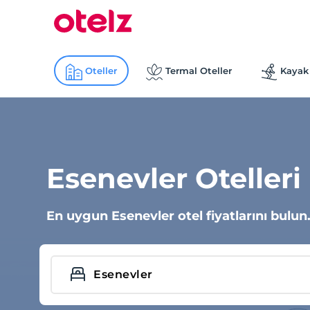
Oteller
Termal Oteller
Kayak 
Esenevler Otelleri
En uygun Esenevler otel fiyatlarını bulun