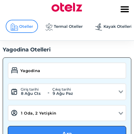
Oteller
Termal Oteller
Kayak Otelleri
Yagodina Otelleri
Giriş tarihi
Çıkış tarihi
-
8 Ağu Cts
9 Ağu Paz