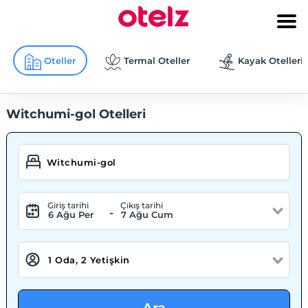
Oteller
Termal Oteller
Kayak Otelleri
Witchumi-gol Otelleri
Giriş tarihi
Çıkış tarihi
-
6 Ağu Per
7 Ağu Cum