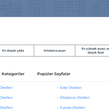
En yüksek puan, e
En düşük yıldız
Ortalama puan
düşük fiyat
Kategoriler
Popüler Sayfalar
telleri
Side Otelleri
Otelleri
Ölüdeniz Otelleri
Otelleri
Cunda Otelleri