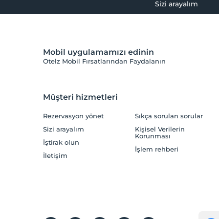
Sizi arayalım
Mobil uygulamamızı edinin
Otelz Mobil Fırsatlarından Faydalanın
Müşteri hizmetleri
Rezervasyon yönet
Sıkça sorulan sorular
Sizi arayalım
Kişisel Verilerin
Korunması
İştirak olun
İşlem rehberi
İletişim