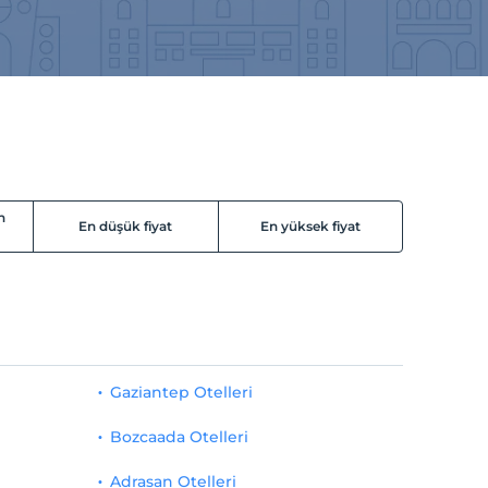
n
En düşük fiyat
En yüksek fiyat
Gaziantep Otelleri
Bozcaada Otelleri
Adrasan Otelleri