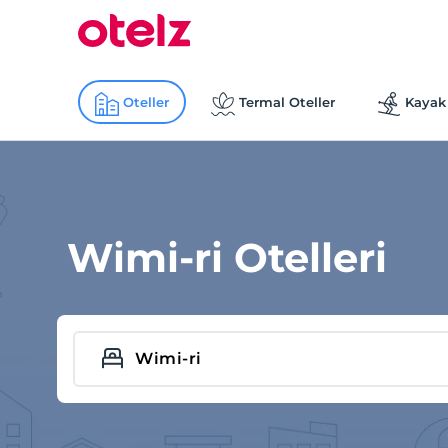
Oteller
Termal Oteller
Kayak 
Wimi-ri Otelleri