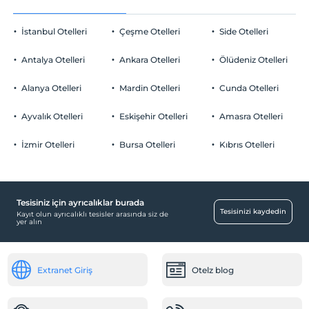
İstanbul Otelleri
Çeşme Otelleri
Side Otelleri
Antalya Otelleri
Ankara Otelleri
Ölüdeniz Otelleri
Alanya Otelleri
Mardin Otelleri
Cunda Otelleri
Ayvalık Otelleri
Eskişehir Otelleri
Amasra Otelleri
İzmir Otelleri
Bursa Otelleri
Kıbrıs Otelleri
Tesisiniz için ayrıcalıklar burada
Tesisinizi kaydedin
Kayıt olun ayrıcalıklı tesisler arasında siz de
yer alın
Extranet Giriş
Otelz blog