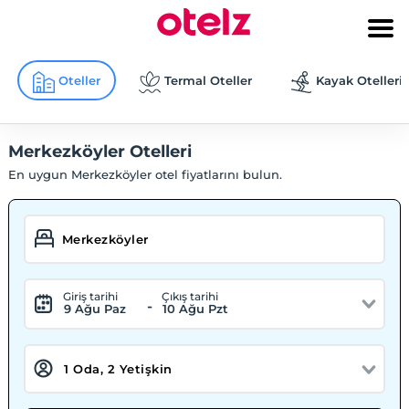
Oteller
Termal Oteller
Kayak Otelleri
Merkezköyler Otelleri
En uygun Merkezköyler otel fiyatlarını bulun.
Giriş tarihi
Çıkış tarihi
-
9 Ağu Paz
10 Ağu Pzt