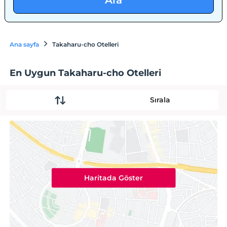
Ara
Ana sayfa
Takaharu-cho Otelleri
En Uygun Takaharu-cho Otelleri
Sırala
Haritada Göster