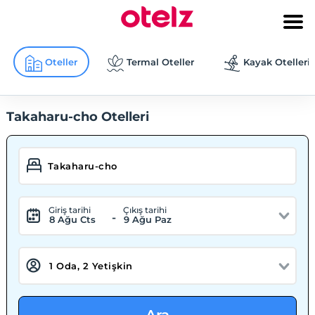
Oteller
Termal Oteller
Kayak Otelleri
Takaharu-cho Otelleri
Giriş tarihi
Çıkış tarihi
-
8 Ağu Cts
9 Ağu Paz