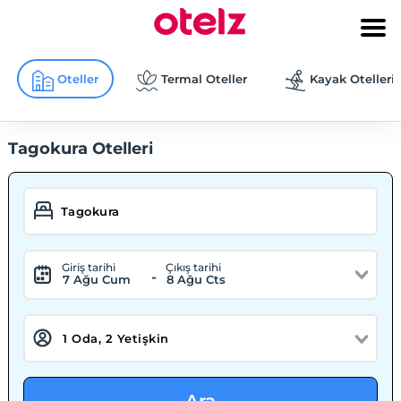
Oteller
Termal Oteller
Kayak Otelleri
Tagokura Otelleri
Giriş tarihi
Çıkış tarihi
-
7 Ağu Cum
8 Ağu Cts