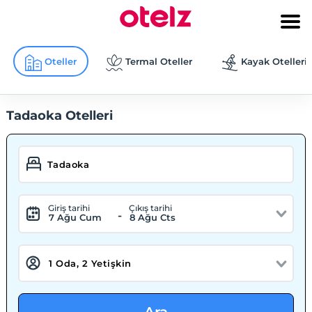
Oteller
Termal Oteller
Kayak Otelleri
Tadaoka Otelleri
Giriş tarihi
Çıkış tarihi
-
7 Ağu Cum
8 Ağu Cts