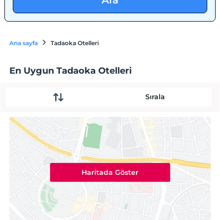
Ara
Ana sayfa
Tadaoka Otelleri
En Uygun Tadaoka Otelleri
Sırala
Haritada Göster