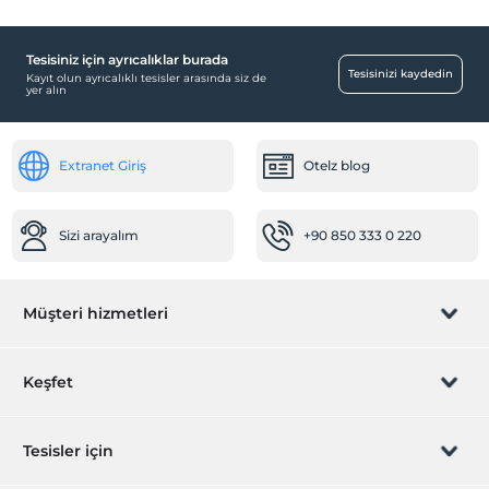
Tesisiniz için ayrıcalıklar burada
Tesisinizi kaydedin
Kayıt olun ayrıcalıklı tesisler arasında siz de
yer alın
Extranet Giriş
Otelz blog
Sizi arayalım
+90 850 333 0 220
Müşteri hizmetleri
Rezervasyon yönet
Keşfet
Sizi arayalım
Hediye Kart
Tesisler için
İştirak olun