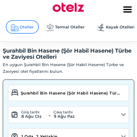
Oteller
Termal Oteller
Kayak Otelleri
Şurahbil Bin Hasene (Şör Habil Hasene) Türbe
ve Zaviyesi Otelleri
En uygun Şurahbil Bin Hasene (Şör Habil Hasene) Türbe ve
Zaviyesi otel fiyatlarını bulun.
Giriş tarihi
Çıkış tarihi
-
8 Ağu Cts
9 Ağu Paz