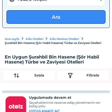
Ara
Ana sayfa
Kilis Otelleri
Kilis Merkez Otelleri
Şurahbil Bin Hasene (Şör Habil Hasene) Türbe ve Zaviyesi Otelleri
En Uygun Şurahbil Bin Hasene (Şör Habil
Hasene) Türbe ve Zaviyesi Otelleri
Sırala
Filtrele
Uygulamada devam et
Seyahatlerinizi rezerve edip yönetmenin en
kolay yolu
UYGULAMAYI AÇ