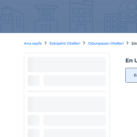
Ana sayfa
Eskişehir Otelleri
Odunpazarı Otelleri
Şir
En U
E