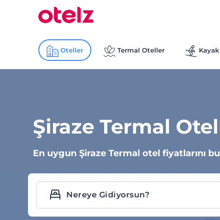
Oteller
Termal Oteller
Kayak 
Şiraze Termal Otel
En uygun Şiraze Termal otel fiyatlarını bu