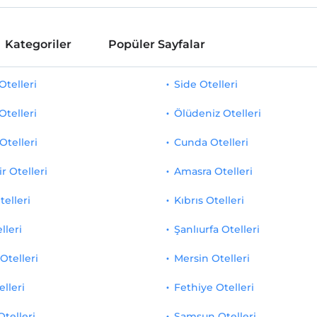
Kategoriler
Popüler Sayfalar
telleri
Side Otelleri
Otelleri
Ölüdeniz Otelleri
Otelleri
Cunda Otelleri
r Otelleri
Amasra Otelleri
telleri
Kıbrıs Otelleri
lleri
Şanlıurfa Otelleri
Otelleri
Mersin Otelleri
elleri
Fethiye Otelleri
Otelleri
Samsun Otelleri