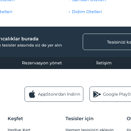
telleri
Didim Otelleri
yrıcalıklar burada
Tesisinizi 
ı tesisler arasında siz de yer alın
Rezervasyon yönet
İletişim
AppStore'dan İndirin
Google PlaySt
Keşfet
Tesisler için
O
Hediye Kart
Hemen tesisinizi ekleyin
H