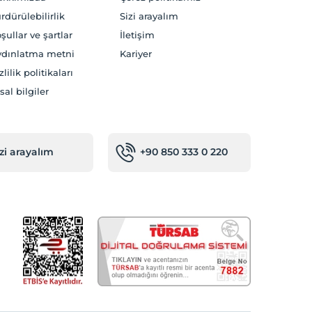
rdürülebilirlik
Sizi arayalım
şullar ve şartlar
İletişim
dınlatma metni
Kariyer
zlilik politikaları
sal bilgiler
izi arayalım
+90 850 333 0 220