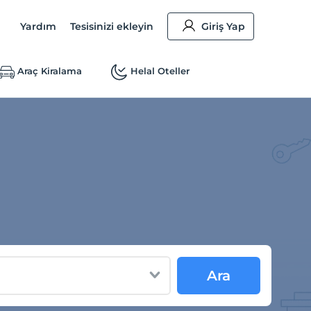
Yardım
Tesisinizi ekleyin
Giriş Yap
Araç Kiralama
Helal Oteller
Ara