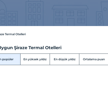
aze Termal Otelleri
ygun Şiraze Termal Otelleri
n popüler
En yüksek yıldız
En düşük yıldız
Ortalama puan