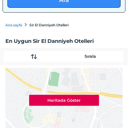
Ara
Ana sayfa
Sir El Danniyeh Otelleri
En Uygun Sir El Danniyeh Otelleri
Sırala
Haritada Göster