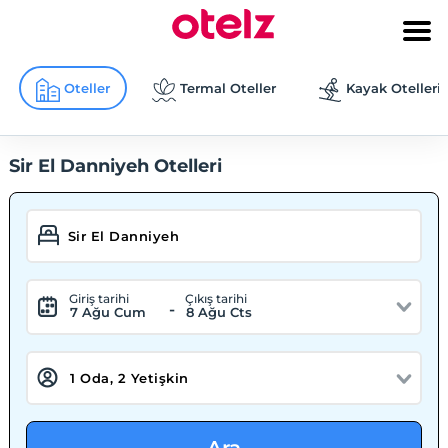
Oteller
Termal Oteller
Kayak Otelleri
Sir El Danniyeh Otelleri
Giriş tarihi
Çıkış tarihi
-
7 Ağu Cum
8 Ağu Cts