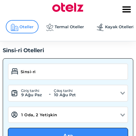
Oteller
Termal Oteller
Kayak Otelleri
Sinsi-ri Otelleri
Giriş tarihi
Çıkış tarihi
-
9 Ağu Paz
10 Ağu Pzt