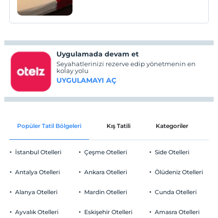
Uygulamada devam et
Seyahatlerinizi rezerve edip yönetmenin en
kolay yolu
UYGULAMAYI AÇ
Popüler Tatil Bölgeleri
Kış Tatili
Kategoriler
P
İstanbul Otelleri
Çeşme Otelleri
Side Otelleri
Antalya Otelleri
Ankara Otelleri
Ölüdeniz Otelleri
Alanya Otelleri
Mardin Otelleri
Cunda Otelleri
Ayvalık Otelleri
Eskişehir Otelleri
Amasra Otelleri