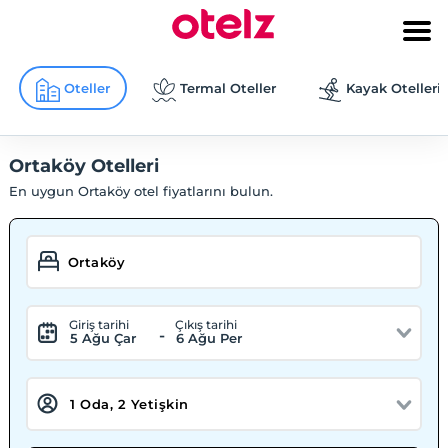
Oteller
Termal Oteller
Kayak Otelleri
Ortaköy Otelleri
En uygun Ortaköy otel fiyatlarını bulun.
Giriş tarihi
Çıkış tarihi
-
5 Ağu Çar
6 Ağu Per