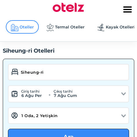
Oteller
Termal Oteller
Kayak Otelleri
Siheung-ri Otelleri
Giriş tarihi
Çıkış tarihi
-
6 Ağu Per
7 Ağu Cum