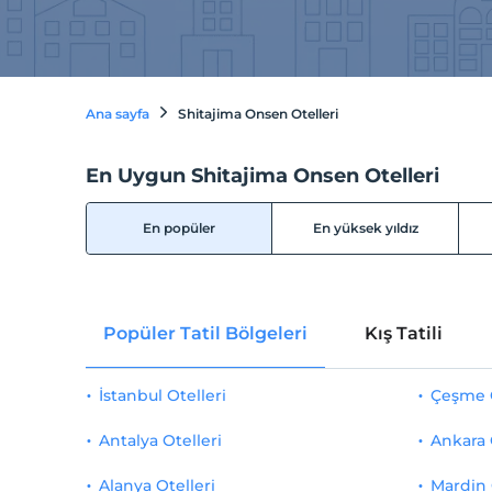
Ana sayfa
Shitajima Onsen Otelleri
En Uygun Shitajima Onsen Otelleri
En popüler
En yüksek yıldız
Popüler Tatil Bölgeleri
Kış Tatili
İstanbul Otelleri
Çeşme O
Antalya Otelleri
Ankara 
Alanya Otelleri
Mardin 