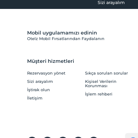
Sizi arayalım
Mobil uygulamamızı edinin
Otelz Mobil Fırsatlarından Faydalanın
Müşteri hizmetleri
Rezervasyon yönet
Sıkça sorulan sorular
Sizi arayalım
Kişisel Verilerin
Korunması
İştirak olun
İşlem rehberi
İletişim