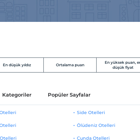
En yüksek puan, e
En düşük yıldız
Ortalama puan
düşük fiyat
Kategoriler
Popüler Sayfalar
telleri
Side Otelleri
Otelleri
Ölüdeniz Otelleri
Otelleri
Cunda Otelleri