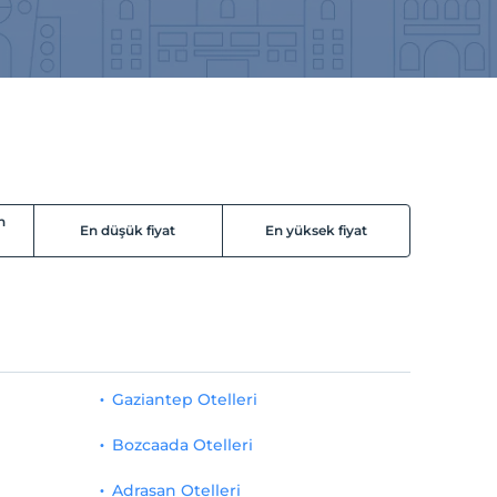
n
En düşük fiyat
En yüksek fiyat
Gaziantep Otelleri
Bozcaada Otelleri
Adrasan Otelleri