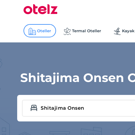
Oteller
Termal Oteller
Kayak 
Shitajima Onsen O