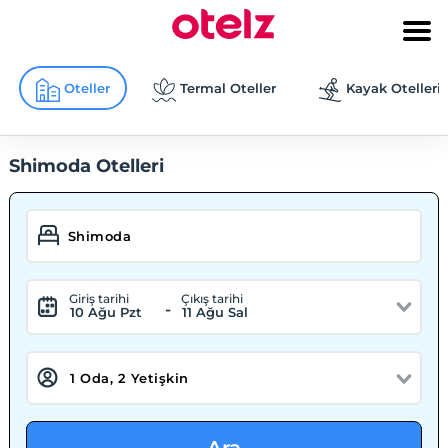
Oteller
Termal Oteller
Kayak Otelleri
Shimoda Otelleri
Giriş tarihi
Çıkış tarihi
-
10 Ağu Pzt
11 Ağu Sal