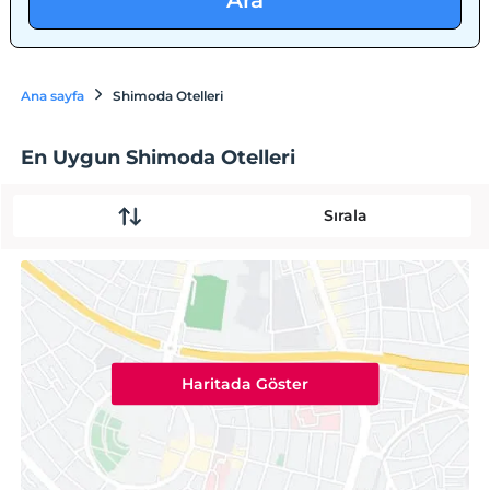
Ara
Ana sayfa
Shimoda Otelleri
En Uygun Shimoda Otelleri
Sırala
Haritada Göster