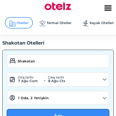
Oteller
Termal Oteller
Kayak Otelleri
Shakotan Otelleri
Giriş tarihi
Çıkış tarihi
-
7 Ağu Cum
8 Ağu Cts