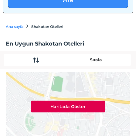
Ara
Ana sayfa
Shakotan Otelleri
En Uygun Shakotan Otelleri
Sırala
Haritada Göster