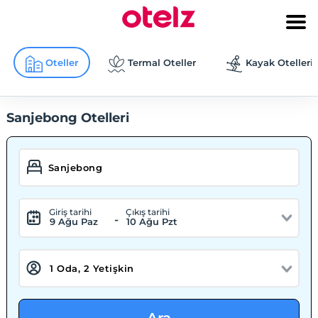
Oteller
Termal Oteller
Kayak Otelleri
Sanjebong Otelleri
Giriş tarihi
Çıkış tarihi
-
9 Ağu Paz
10 Ağu Pzt