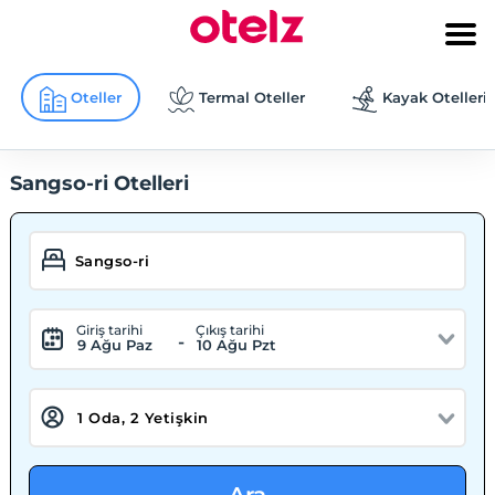
Oteller
Termal Oteller
Kayak Otelleri
Sangso-ri Otelleri
Giriş tarihi
Çıkış tarihi
-
9 Ağu Paz
10 Ağu Pzt