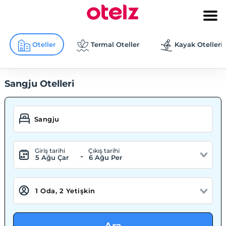
Oteller
Termal Oteller
Kayak Otelleri
Sangju Otelleri
Giriş tarihi
Çıkış tarihi
-
5 Ağu Çar
6 Ağu Per