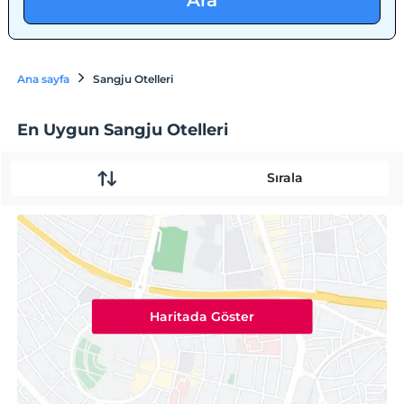
Ara
Ana sayfa
Sangju Otelleri
En Uygun Sangju Otelleri
Sırala
Haritada Göster