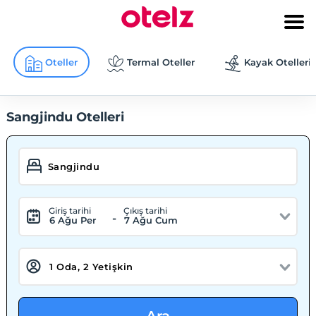
Oteller
Termal Oteller
Kayak Otelleri
Sangjindu Otelleri
Giriş tarihi
Çıkış tarihi
-
6 Ağu Per
7 Ağu Cum